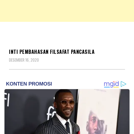
NKRIPOST – VOX POPULI PRO PATRIA
NKRIPOST
BERITA
INTI PEMBAHASAN FILSAFAT PANCASILA
DESEMBER 16, 2020