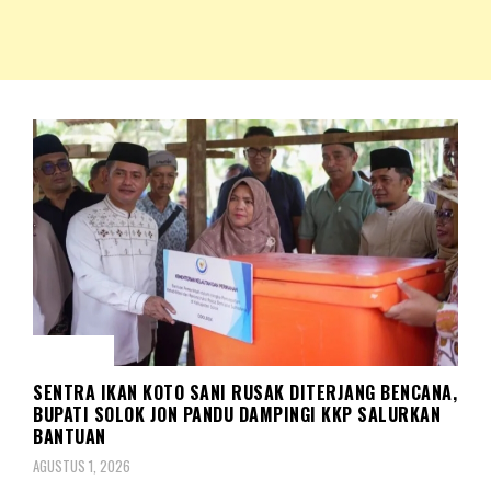
NKRIPOST – VOX POPULI PRO PATRIA
NKRIPOST
SOSIAL
SENTRA IKAN KOTO SANI RUSAK DITERJANG BENCANA,
BUPATI SOLOK JON PANDU DAMPINGI KKP SALURKAN
BANTUAN
AGUSTUS 1, 2026