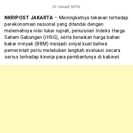
Dr. Iswadi, M.Pd.,
NKRIPOST JAKARTA
– Meningkatnya tekanan terhadap
perekonomian nasional yang ditandai dengan
melemahnya nilai tukar rupiah, penurunan Indeks Harga
Saham Gabungan (IHSG), serta kenaikan harga bahan
bakar minyak (BBM) menjadi sinyal kuat bahwa
pemerintah perlu melakukan langkah evaluasi secara
serius terhadap kinerja para pembantunya di kabinet.