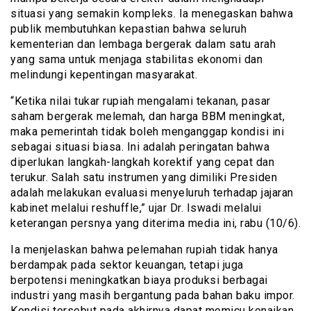
situasi yang semakin kompleks. Ia menegaskan bahwa
publik membutuhkan kepastian bahwa seluruh
kementerian dan lembaga bergerak dalam satu arah
yang sama untuk menjaga stabilitas ekonomi dan
melindungi kepentingan masyarakat.
“Ketika nilai tukar rupiah mengalami tekanan, pasar
saham bergerak melemah, dan harga BBM meningkat,
maka pemerintah tidak boleh menganggap kondisi ini
sebagai situasi biasa. Ini adalah peringatan bahwa
diperlukan langkah-langkah korektif yang cepat dan
terukur. Salah satu instrumen yang dimiliki Presiden
adalah melakukan evaluasi menyeluruh terhadap jajaran
kabinet melalui reshuffle,” ujar Dr. Iswadi melalui
keterangan persnya yang diterima media ini, rabu (10/6).
Ia menjelaskan bahwa pelemahan rupiah tidak hanya
berdampak pada sektor keuangan, tetapi juga
berpotensi meningkatkan biaya produksi berbagai
industri yang masih bergantung pada bahan baku impor.
Kondisi tersebut pada akhirnya dapat memicu kenaikan