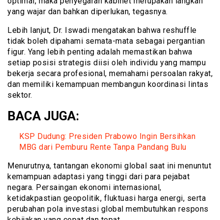
optimal, maka penyegaran kabinet merupakan langkah
yang wajar dan bahkan diperlukan, tegasnya.
Lebih lanjut, Dr. Iswadi mengatakan bahwa reshuffle
tidak boleh dipahami semata-mata sebagai pergantian
figur. Yang lebih penting adalah memastikan bahwa
setiap posisi strategis diisi oleh individu yang mampu
bekerja secara profesional, memahami persoalan rakyat,
dan memiliki kemampuan membangun koordinasi lintas
sektor.
BACA JUGA:
KSP Dudung: Presiden Prabowo Ingin Bersihkan
MBG dari Pemburu Rente Tanpa Pandang Bulu
Menurutnya, tantangan ekonomi global saat ini menuntut
kemampuan adaptasi yang tinggi dari para pejabat
negara. Persaingan ekonomi internasional,
ketidakpastian geopolitik, fluktuasi harga energi, serta
perubahan pola investasi global membutuhkan respons
kebijakan yang cepat dan tepat.