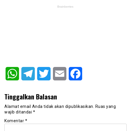
WhatsApp
Telegram
Twitter
Email
Facebook
Tinggalkan Balasan
Alamat email Anda tidak akan dipublikasikan.
Ruas yang
wajib ditandai
*
Komentar
*