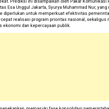
kat. Prediksi ini disampaikan oleh Pakar Komunikasi P
itas Esa Unggul Jakarta, Syurya Muhammad Nur, yang 
le diperlukan untuk memperkuat efektivitas pemerinta
epat realisasi program prioritas nasional, sekaligus
as ekonomi dan kepercayaan publik.
menekankan, memasuki fase konsolidasi pemerintaha