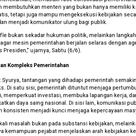
n membutuhkan menteri yang bukan hanya memiliki k
atis, tetapi juga mampu mengeksekusi kebijakan seca
dan menjadi komunikator ulung bagi publik.
fle bukan sekadar hukuman politik, melainkan langkah
f agar mesin pemerintahan berjalan selaras dengan a
s Presiden,” ujarnya, Sabtu (6/6).
an Kompleks Pemerintahan
 Syurya, tantangan yang dihadapi pemerintah semaki
s. Di satu sisi, pemerintah dituntut menjaga pertumb
, memperkuat investasi, membuka lapangan kerja, da
tkan daya saing nasional. Di sisi lain, komunikasi pub
an konsisten menjadi kunci menjaga kepercayaan mas
 kali masalah bukan pada substansi kebijakan, melain
a kemampuan pejabat menjelaskan arah kebijakan k