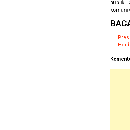
publik. 
komunika
BACA
Pres
Hind
Kemente