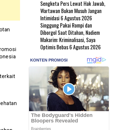
Sengketa Pers Lewat Hak Jawab,
Wartawan Bukan Musuh Jangan
Intimidasi
6 Agustus 2026
Singgung Pakai Rompi dan
otan
Diborgol Saat Ditahan, Nadiem
Makarim: Kriminalisasi, Saya
Optimis Bebas
6 Agustus 2026
promosi
donesia
erkait
sehatan