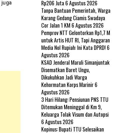
Rp206 Juta
6 Agustus 2026
 juga
Tanpa Bantuan Pemerintah, Warga
Karang Gedang Ciamis Swadaya
Cor Jalan 1 KM
6 Agustus 2026
Pemprov NTT Gelontorkan Rp1,7 M
untuk Artis HUT RI, Tapi Anggaran
Media Nol Rupiah: Ini Kata DPRD!
6
Agustus 2026
KSAD Jenderal Maruli Simanjuntak
Disematkan Baret Ungu,
Dikukuhkan Jadi Warga
Kehormatan Korps Marinir
6
Agustus 2026
3 Hari Hilang: Pensiunan PNS TTU
Ditemukan Meninggal di Km 9,
Keluarga Tolak Visum dan Autopsi
6 Agustus 2026
Kopinus: Bupati TTU Selesaikan