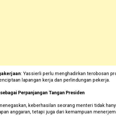
gakerjaan
: Yassierli perlu menghadirkan terobosan pr
enciptaan lapangan kerja dan perlindungan pekerja.
 sebagai Perpanjangan Tangan Presiden
menegaskan, keberhasilan seorang menteri tidak hany
rapan anggaran, tetapi juga dari kemampuan menerje