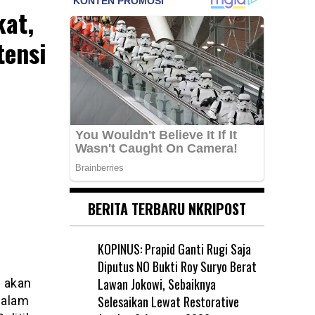
kat,
tensi
BERITA TERBARU NKRIPOST
KOPINUS: Prapid Ganti Rugi Saja
Diputus NO Bukti Roy Suryo Berat
Lawan Jokowi, Sebaiknya
i akan
Selesaikan Lewat Restorative
dalam