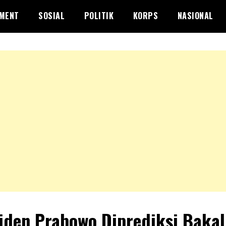
NMENT
SOSIAL
POLITIK
KORPS
NASIONAL
iden Prabowo Diprediksi Bakal