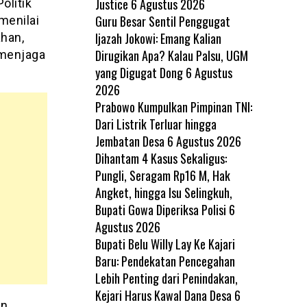
Justice
6 Agustus 2026
olitik
Guru Besar Sentil Penggugat
menilai
Ijazah Jokowi: Emang Kalian
han,
Dirugikan Apa? Kalau Palsu, UGM
 menjaga
yang Digugat Dong
6 Agustus
2026
Prabowo Kumpulkan Pimpinan TNI:
Dari Listrik Terluar hingga
Jembatan Desa
6 Agustus 2026
Dihantam 4 Kasus Sekaligus:
Pungli, Seragam Rp16 M, Hak
Angket, hingga Isu Selingkuh,
Bupati Gowa Diperiksa Polisi
6
Agustus 2026
Bupati Belu Willy Lay Ke Kajari
Baru: Pendekatan Pencegahan
Lebih Penting dari Penindakan,
Kejari Harus Kawal Dana Desa
6
n,