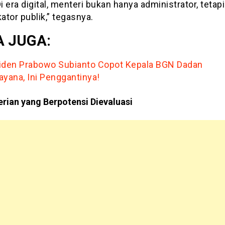
Di era digital, menteri bukan hanya administrator, tetapi
tor publik,” tegasnya.
 JUGA:
iden Prabowo Subianto Copot Kepala BGN Dadan
ayana, Ini Penggantinya!
rian yang Berpotensi Dievaluasi