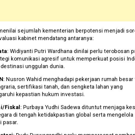
menilai sejumlah kementerian berpotensi menjadi sor
valuasi kabinet mendatang antaranya:
ata
: Widiyanti Putri Wardhana dinilai perlu terobosan 
ategi komunikasi agresif untuk memperkuat posisi In
 destinasi unggulan dunia.
N
: Nusron Wahid menghadapi pekerjaan rumah besar t
agraria, sertifikasi tanah, dan sengketa lahan yang
ruhi kepastian hukum investasi.
/Fiskal
: Purbaya Yudhi Sadewa dituntut menjaga ke
egara di tengah ketidakpastian global serta mengelola
i pasar.