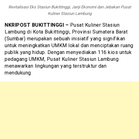
Revitalisasi Eks Stasiun Bukittinggi, Janji Ekonomi dan Jebakan Pusat
Kuliner Stasiun Lambung
NKRIPOST BUKITTINGGI –
Pusat Kuliner Stasiun
Lambung di Kota Bukittinggi, Provinsi Sumatera Barat
(Sumbar) merupakan sebuah inisiatif yang signifikan
untuk meningkatkan UMKM lokal dan menciptakan ruang
publik yang hidup. Dengan menyediakan 116 kios untuk
pedagang UMKM, Pusat Kuliner Stasiun Lambung
menawarkan lingkungan yang terstruktur dan
mendukung.