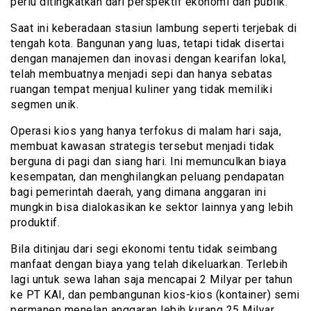
perlu ditingkatkan dari perspektif ekonomi dan publik.
Saat ini keberadaan stasiun lambung seperti terjebak di
tengah kota. Bangunan yang luas, tetapi tidak disertai
dengan manajemen dan inovasi dengan kearifan lokal,
telah membuatnya menjadi sepi dan hanya sebatas
ruangan tempat menjual kuliner yang tidak memiliki
segmen unik.
Operasi kios yang hanya terfokus di malam hari saja,
membuat kawasan strategis tersebut menjadi tidak
berguna di pagi dan siang hari. Ini memunculkan biaya
kesempatan, dan menghilangkan peluang pendapatan
bagi pemerintah daerah, yang dimana anggaran ini
mungkin bisa dialokasikan ke sektor lainnya yang lebih
produktif.
Bila ditinjau dari segi ekonomi tentu tidak seimbang
manfaat dengan biaya yang telah dikeluarkan. Terlebih
lagi untuk sewa lahan saja mencapai 2 Milyar per tahun
ke PT KAI, dan pembangunan kios-kios (kontainer) semi
permanen menelan anggaran lebih kurang 25 Milyar.