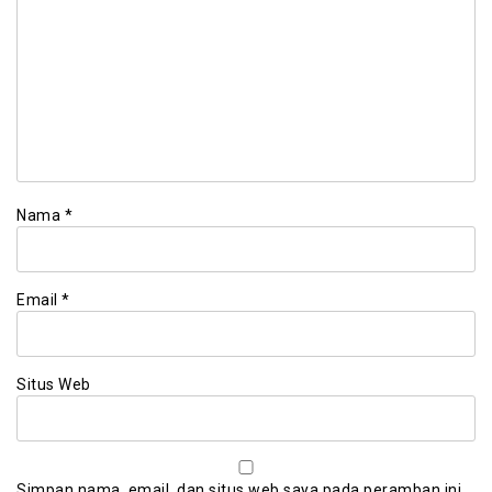
Nama
*
Email
*
Situs Web
Simpan nama, email, dan situs web saya pada peramban ini