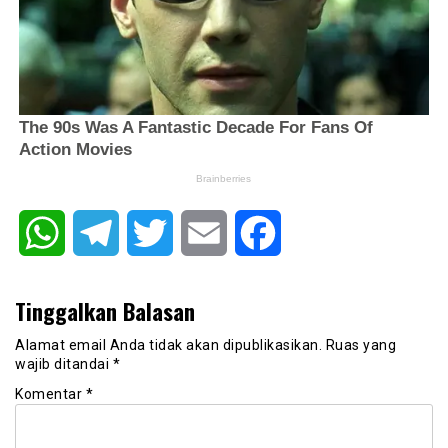
WhatsApp
Telegram
Twitter
Email
Facebook
Tinggalkan Balasan
Alamat email Anda tidak akan dipublikasikan.
Ruas yang
wajib ditandai
*
Komentar
*