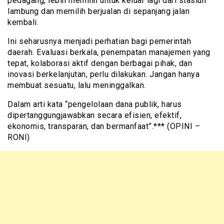
pedagang, lebih memilih untuk keluar lagi dari stasiun
lambung dan memilih berjualan di sepanjang jalan
kembali.
Ini seharusnya menjadi perhatian bagi pemerintah
daerah. Evaluasi berkala, penempatan manajemen yang
tepat, kolaborasi aktif dengan berbagai pihak, dan
inovasi berkelanjutan, perlu dilakukan. Jangan hanya
membuat sesuatu, lalu meninggalkan.
Dalam arti kata “pengelolaan dana publik, harus
dipertanggungjawabkan secara efisien, efektif,
ekonomis, transparan, dan bermanfaat”.*** (OPINI –
RONI)