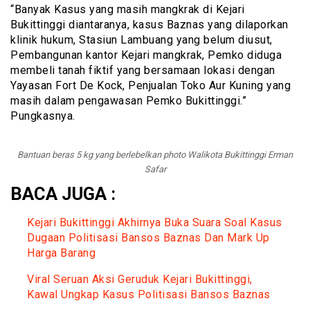
“Banyak Kasus yang masih mangkrak di Kejari
Bukittinggi diantaranya, kasus Baznas yang dilaporkan
klinik hukum, Stasiun Lambuang yang belum diusut,
Pembangunan kantor Kejari mangkrak, Pemko diduga
membeli tanah fiktif yang bersamaan lokasi dengan
Yayasan Fort De Kock, Penjualan Toko Aur Kuning yang
masih dalam pengawasan Pemko Bukittinggi.”
Pungkasnya.
Bantuan beras 5 kg yang berlebelkan photo Walikota Bukittinggi Erman
Safar
BACA JUGA :
Kejari Bukittinggi Akhirnya Buka Suara Soal Kasus
Dugaan Politisasi Bansos Baznas Dan Mark Up
Harga Barang
Viral Seruan Aksi Geruduk Kejari Bukittinggi,
Kawal Ungkap Kasus Politisasi Bansos Baznas