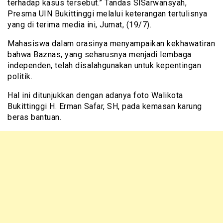
terhadap kasus tersebut.” Tandas SlSarwansyah,
Presma UIN Bukittinggi melalui keterangan tertulisnya
yang di terima media ini, Jumat, (19/7).
Mahasiswa dalam orasinya menyampaikan kekhawatiran
bahwa Baznas, yang seharusnya menjadi lembaga
independen, telah disalahgunakan untuk kepentingan
politik.
Hal ini ditunjukkan dengan adanya foto Walikota
Bukittinggi H. Erman Safar, SH, pada kemasan karung
beras bantuan.