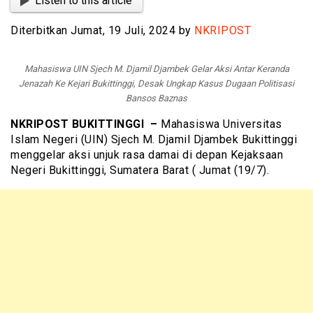
Listen to this article
Diterbitkan Jumat, 19 Juli, 2024 by
NKRIPOST
Mahasiswa UIN Sjech M. Djamil Djambek Gelar Aksi Antar Keranda
Jenazah Ke Kejari Bukittinggi, Desak Ungkap Kasus Dugaan Politisasi
Bansos Baznas
NKRIPOST BUKITTINGGI –
Mahasiswa Universitas
Islam Negeri (UIN) Sjech M. Djamil Djambek Bukittinggi
menggelar aksi unjuk rasa damai di depan Kejaksaan
Negeri Bukittinggi, Sumatera Barat ( Jumat (19/7).