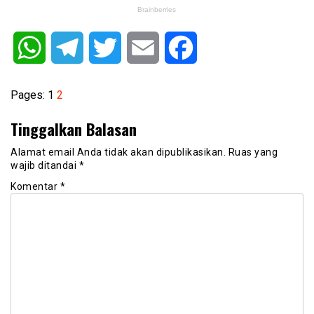
WhatsApp
Telegram
Twitter
Email
Facebook
Pages:
1
2
Tinggalkan Balasan
Alamat email Anda tidak akan dipublikasikan.
Ruas yang
wajib ditandai
*
Komentar
*