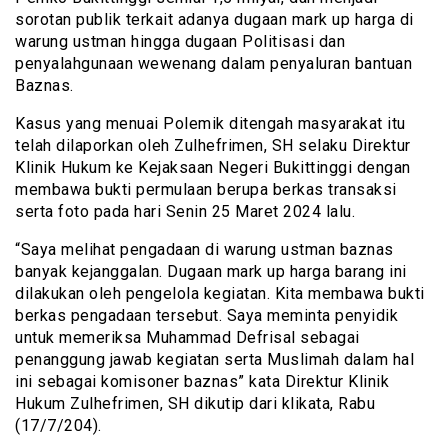
sorotan publik terkait adanya dugaan mark up harga di
warung ustman hingga dugaan Politisasi dan
penyalahgunaan wewenang dalam penyaluran bantuan
Baznas.
Kasus yang menuai Polemik ditengah masyarakat itu
telah dilaporkan oleh Zulhefrimen, SH selaku Direktur
Klinik Hukum ke Kejaksaan Negeri Bukittinggi dengan
membawa bukti permulaan berupa berkas transaksi
serta foto pada hari Senin 25 Maret 2024 lalu.
“Saya melihat pengadaan di warung ustman baznas
banyak kejanggalan. Dugaan mark up harga barang ini
dilakukan oleh pengelola kegiatan. Kita membawa bukti
berkas pengadaan tersebut. Saya meminta penyidik
untuk memeriksa Muhammad Defrisal sebagai
penanggung jawab kegiatan serta Muslimah dalam hal
ini sebagai komisoner baznas” kata Direktur Klinik
Hukum Zulhefrimen, SH dikutip dari klikata, Rabu
(17/7/204).