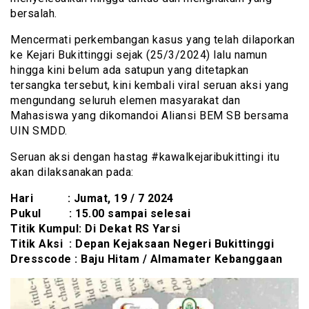
bersalah.
Mencermati perkembangan kasus yang telah dilaporkan
ke Kejari Bukittinggi sejak (25/3/2024) lalu namun
hingga kini belum ada satupun yang ditetapkan
tersangka tersebut, kini kembali viral seruan aksi yang
mengundang seluruh elemen masyarakat dan
Mahasiswa yang dikomandoi Aliansi BEM SB bersama
UIN SMDD.
Seruan aksi dengan hastag #kawalkejaribukittingi itu
akan dilaksanakan pada:
Hari : Jumat, 19 / 7 2024
Pukul : 15.00 sampai selesai
Titik Kumpul: Di Dekat RS Yarsi
Titik Aksi : Depan Kejaksaan Negeri Bukittinggi
Dresscode : Baju Hitam / Almamater Kebanggaan