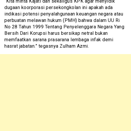
“Kita minta Kajati dan sekaligus KPK agar menyidik
dugaan koorporasi persekongkolan ini apakah ada
indikasi potensi penyalahgunaan keuangan negara atau
perbuatan melawan hukum (PMH) bahwa dalam UU Ri
No 28 Tahun 1999 Tentang Penyelenggara Negara Yang
Bersih Dari Korupsi harus bersikap netral bukan
memfaatkan sarana prasarana lembaga infak demi
hasrat jabatan.” tegasnya Zulham Azmi.