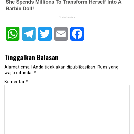
WhatsApp
Telegram
Twitter
Email
Facebook
Tinggalkan Balasan
Alamat email Anda tidak akan dipublikasikan.
Ruas yang
wajib ditandai
*
Komentar
*