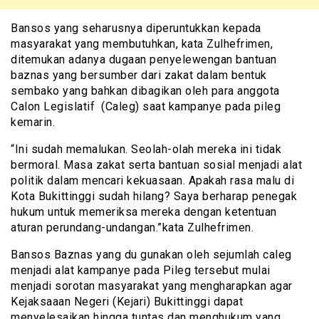
Bansos yang seharusnya diperuntukkan kepada
masyarakat yang membutuhkan, kata Zulhefrimen,
ditemukan adanya dugaan penyelewengan bantuan
baznas yang bersumber dari zakat dalam bentuk
sembako yang bahkan dibagikan oleh para anggota
Calon Legislatif (Caleg) saat kampanye pada pileg
kemarin.
“Ini sudah memalukan. Seolah-olah mereka ini tidak
bermoral. Masa zakat serta bantuan sosial menjadi alat
politik dalam mencari kekuasaan. Apakah rasa malu di
Kota Bukittinggi sudah hilang? Saya berharap penegak
hukum untuk memeriksa mereka dengan ketentuan
aturan perundang-undangan.”kata Zulhefrimen.
Bansos Baznas yang du gunakan oleh sejumlah caleg
menjadi alat kampanye pada Pileg tersebut mulai
menjadi sorotan masyarakat yang mengharapkan agar
Kejaksaaan Negeri (Kejari) Bukittinggi dapat
menyelesaikan hingga tuntas dan menghukum yang