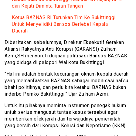
dan Kejati Diminta Turun Tangan
Ketua BAZNAS RI Turunkan Tim Ke Bukittinggi
Untuk Menyelidiki Bansos Berlebel Kepala
Daerah
Diberitakan sebelumnya, Direktur Eksekutif Gerakan
Aliansi Rakyatnya Anti Korupsi (GARANSI) Zulham
Azmi,SH menyoroti dugaan politisasi Bansos BAZNAS
yang diduga di pelopori Walikota Bukittinggi.
“Hal ini adalah bentuk kecurangan oknum kepala daerah
yang memanfaatkan BAZNAS sabagai mobilisasi nafsu
birahi politiknya, dan perlu kita ketahui BAZNAS bukan
inderbo Pemko Bukittinggi.” Ujar Zulham Azmi.
Untuk itu pihaknya meminta instrumen penegak hukum
untuk serius mengusut tuntas kasus tersebut agar
memberikan efek jerah dan terwujudnya pemerintah
yang bersih dari Korupsi Kolusi dan Nepotisme (KKN).