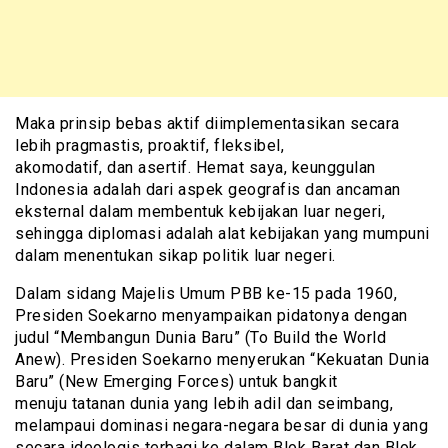
Maka prinsip bebas aktif diimplementasikan secara
lebih pragmastis, proaktif, fleksibel,
akomodatif, dan asertif. Hemat saya, keunggulan
Indonesia adalah dari aspek geografis dan ancaman
eksternal dalam membentuk kebijakan luar negeri,
sehingga diplomasi adalah alat kebijakan yang mumpuni
dalam menentukan sikap politik luar negeri.
Dalam sidang Majelis Umum PBB ke-15 pada 1960,
Presiden Soekarno menyampaikan pidatonya dengan
judul “Membangun Dunia Baru” (To Build the World
Anew). Presiden Soekarno menyerukan “Kekuatan Dunia
Baru” (New Emerging Forces) untuk bangkit
menuju tatanan dunia yang lebih adil dan seimbang,
melampaui dominasi negara-negara besar di dunia yang
secara ideologis terbagi ke dalam Blok Barat dan Blok