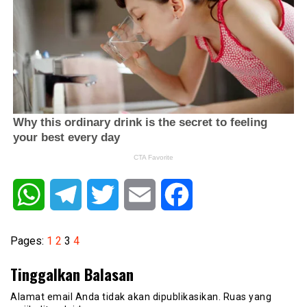
WhatsApp
Telegram
Twitter
Email
Facebook
Pages:
1
2
3
4
Tinggalkan Balasan
Alamat email Anda tidak akan dipublikasikan.
Ruas yang