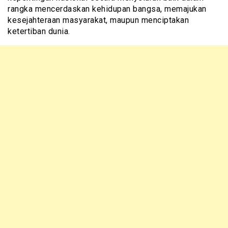
rangka mencerdaskan kehidupan bangsa, memajukan
kesejahteraan masyarakat, maupun menciptakan
ketertiban dunia.