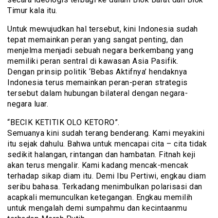
Timur kala itu.
Untuk mewujudkan hal tersebut, kini Indonesia sudah
tepat memainkan peran yang sangat penting, dan
menjelma menjadi sebuah negara berkembang yang
memiliki peran sentral di kawasan Asia Pasifik.
Dengan prinsip politik ‘Bebas Aktifnya’ hendaknya
Indonesia terus memainkan peran-peran strategis
tersebut dalam hubungan bilateral dengan negara-
negara luar.
“BECIK KETITIK OLO KETORO”.
Semuanya kini sudah terang benderang. Kami meyakini
itu sejak dahulu. Bahwa untuk mencapai cita – cita tidak
sedikit halangan, rintangan dan hambatan. Fitnah keji
akan terus mengalir. Kami kadang mencak-mencak
terhadap sikap diam itu. Demi Ibu Pertiwi, engkau diam
seribu bahasa. Terkadang menimbulkan polarisasi dan
acapkali memunculkan ketegangan. Engkau memilih
untuk mengalah demi sumpahmu dan kecintaanmu