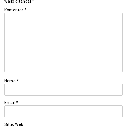
wajib ditandai
*
Komentar
*
Nama
*
Email
*
Situs Web