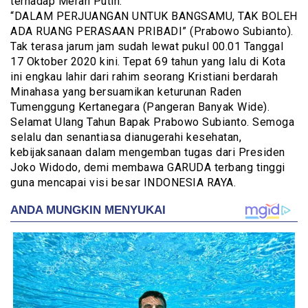
terhadap Merah Putih.
“DALAM PERJUANGAN UNTUK BANGSAMU, TAK BOLEH
ADA RUANG PERASAAN PRIBADI” (Prabowo Subianto).
Tak terasa jarum jam sudah lewat pukul 00.01 Tanggal
17 Oktober 2020 kini. Tepat 69 tahun yang lalu di Kota
ini engkau lahir dari rahim seorang Kristiani berdarah
Minahasa yang bersuamikan keturunan Raden
Tumenggung Kertanegara (Pangeran Banyak Wide).
Selamat Ulang Tahun Bapak Prabowo Subianto. Semoga
selalu dan senantiasa dianugerahi kesehatan,
kebijaksanaan dalam mengemban tugas dari Presiden
Joko Widodo, demi membawa GARUDA terbang tinggi
guna mencapai visi besar INDONESIA RAYA.