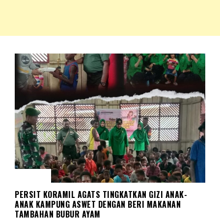
NKRIPOST – VOX POPULI PRO PATRIA
NKRIPOST
BERITA
PERSIT KORAMIL AGATS TINGKATKAN GIZI ANAK-
ANAK KAMPUNG ASWET DENGAN BERI MAKANAN
TAMBAHAN BUBUR AYAM