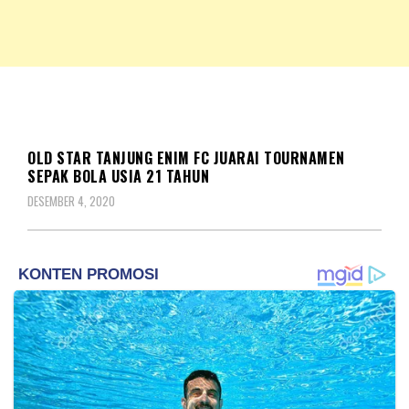
NKRIPOST – VOX POPULI PRO PATRIA
NKRIPOST
BERITA
OLD STAR TANJUNG ENIM FC JUARAI TOURNAMEN
SEPAK BOLA USIA 21 TAHUN
DESEMBER 4, 2020