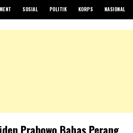
NMENT
SOSIAL
POLITIK
KORPS
NASIONAL
iden Prabowo Bahas Perang