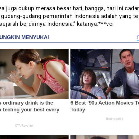
a juga cukup merasa besar hati, bangga, hari ini cad
i gudang-gudang pemerintah Indonesia adalah yang ter
ejarah berdirinya Indonesia,” katanya.***voi