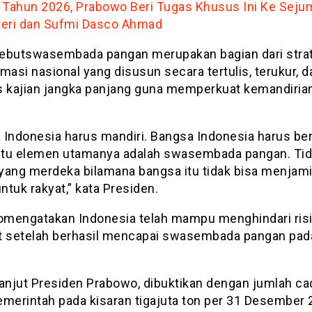
 Tahun 2026, Prabowo Beri Tugas Khusus Ini Ke Seju
eri dan Sufmi Dasco Ahmad
ebutswasembada pangan merupakan bagian dari stra
masi nasional yang disusun secara tertulis, terukur, d
s kajian jangka panjang guna memperkuat kemandiria
 Indonesia harus mandiri. Bangsa Indonesia harus berd
situ elemen utamanya adalah swasembada pangan. Tid
yang merdeka bilamana bangsa itu tidak bisa menjam
tuk rakyat,” kata Presiden.
mengatakan Indonesia telah mampu menghindari ris
t setelah berhasil mencapai swasembada pangan pad
 lanjut Presiden Prabowo, dibuktikan dengan jumlah c
emerintah pada kisaran tigajuta ton per 31 Desember 