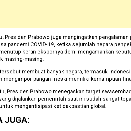
itu, Presiden Prabowo juga mengingatkan pengalaman 
sa pandemi COVID-19, ketika sejumlah negara penge
menutup keran ekspornya demi mengamankan kebut
k masing-masing.
 tersebut membuat banyak negara, termasuk Indonesi
an mengimpor pangan meski memiliki kemampuan fina
itu, Presiden Prabowo menegaskan target swasemba
yang dijalankan pemerintah saat ini sudah sangat tepa
untuk mengantisipasi ketidakpastian global.
 JUGA: