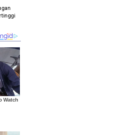
angan
tinggi