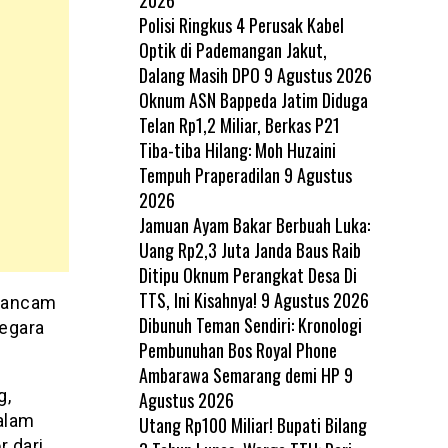
Polisi Ringkus 4 Perusak Kabel
Optik di Pademangan Jakut,
Dalang Masih DPO
9 Agustus 2026
Oknum ASN Bappeda Jatim Diduga
Telan Rp1,2 Miliar, Berkas P21
Tiba-tiba Hilang: Moh Huzaini
Tempuh Praperadilan
9 Agustus
2026
Jamuan Ayam Bakar Berbuah Luka:
Uang Rp2,3 Juta Janda Baus Raib
Ditipu Oknum Perangkat Desa Di
TTS, Ini Kisahnya!
9 Agustus 2026
erancam
Dibunuh Teman Sendiri: Kronologi
negara
Pembunuhan Bos Royal Phone
Ambarawa Semarang demi HP
9
g,
Agustus 2026
Dalam
Utang Rp100 Miliar! Bupati Bilang
r dari