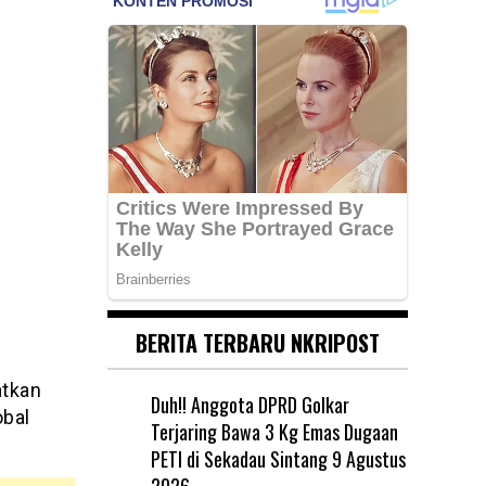
BERITA TERBARU NKRIPOST
atkan
Duh!! Anggota DPRD Golkar
obal
Terjaring Bawa 3 Kg Emas Dugaan
PETI di Sekadau Sintang
9 Agustus
2026