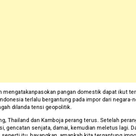
n mengatakanpasokan pangan domestik dapat ikut t
Indonesia terlalu bergantung pada impor dari negara-
gah dilanda tensi geopolitik.
ng, Thailand dan Kamboja perang terus. Setelah peran
si, gencatan senjata, damai, kemudian meletus lagi. 
seperti itu, bayangkan, amankah kita tergantung impo