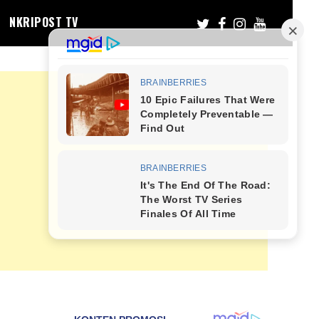
NKRIPOST TV