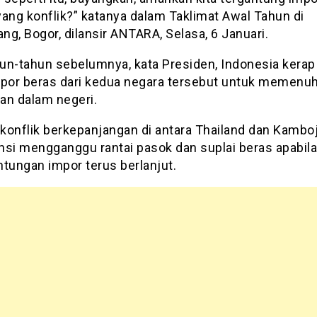
yang konflik?” katanya dalam Taklimat Awal Tahun di
g, Bogor, dilansir ANTARA, Selasa, 6 Januari.
un-tahun sebelumnya, kata Presiden, Indonesia kerap
or beras dari kedua negara tersebut untuk memenuh
an dalam negeri.
konflik berkepanjangan di antara Thailand dan Kambo
nsi mengganggu rantai pasok dan suplai beras apabila
ntungan impor terus berlanjut.