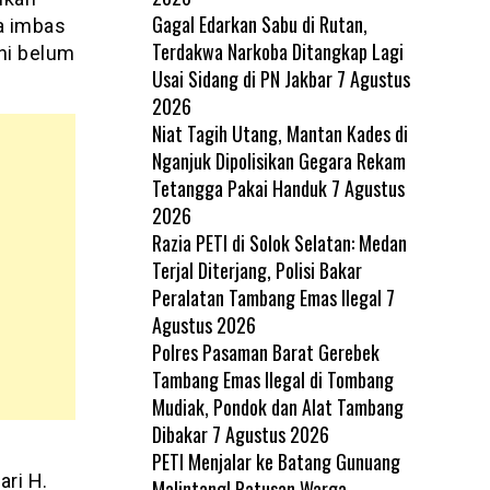
Gagal Edarkan Sabu di Rutan,
a imbas
Terdakwa Narkoba Ditangkap Lagi
ini belum
Usai Sidang di PN Jakbar
7 Agustus
2026
Niat Tagih Utang, Mantan Kades di
Nganjuk Dipolisikan Gegara Rekam
Tetangga Pakai Handuk
7 Agustus
2026
Razia PETI di Solok Selatan: Medan
Terjal Diterjang, Polisi Bakar
Peralatan Tambang Emas Ilegal
7
Agustus 2026
Polres Pasaman Barat Gerebek
Tambang Emas Ilegal di Tombang
Mudiak, Pondok dan Alat Tambang
Dibakar
7 Agustus 2026
PETI Menjalar ke Batang Gunuang
ri H.
Malintang! Ratusan Warga