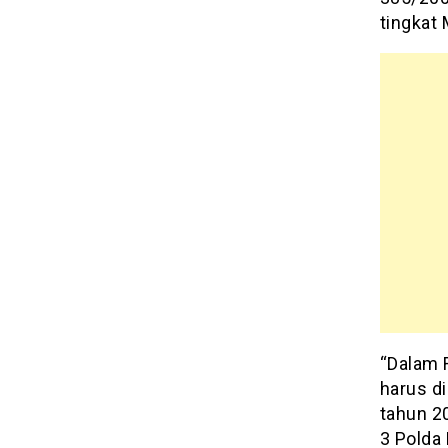
tingkat 
“Dalam 
harus di
tahun 2
3 Polda