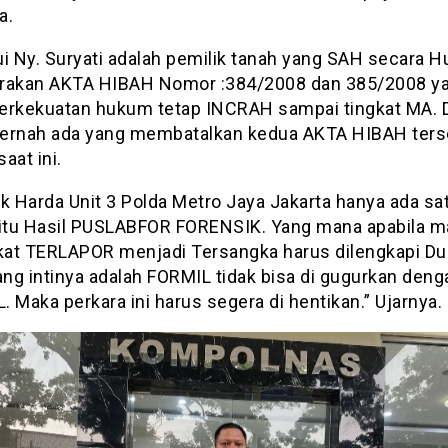
a.
ui Ny. Suryati adalah pemilik tanah yang SAH secara 
rakan AKTA HIBAH Nomor :384/2008 dan 385/2008 y
erkekuatan hukum tetap INCRAH sampai tingkat MA. 
ernah ada yang membatalkan kedua AKTA HIBAH ters
aat ini.
k Harda Unit 3 Polda Metro Jaya Jakarta hanya ada sat
aitu Hasil PUSLABFOR FORENSIK. Yang mana apabila m
at TERLAPOR menjadi Tersangka harus dilengkapi Dua
ang intinya adalah FORMIL tidak bisa di gugurkan deng
 Maka perkara ini harus segera di hentikan.” Ujarnya.