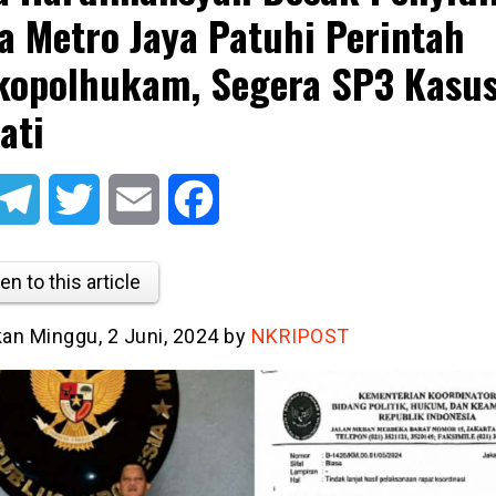
a Metro Jaya Patuhi Perintah
opolhukam, Segera SP3 Kasu
ati
atsApp
Telegram
Twitter
Email
Facebook
en to this article
kan Minggu, 2 Juni, 2024 by
NKRIPOST