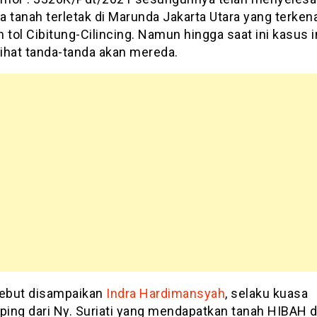
a tanah terletak di Marunda Jakarta Utara yang terken
an tol Cibitung-Cilincing. Namun hingga saat ini kasus 
lihat tanda-tanda akan mereda.
sebut disampaikan
Indra Hardimansyah
, selaku kuasa
ing dari Ny. Suriati yang mendapatkan tanah HIBAH da