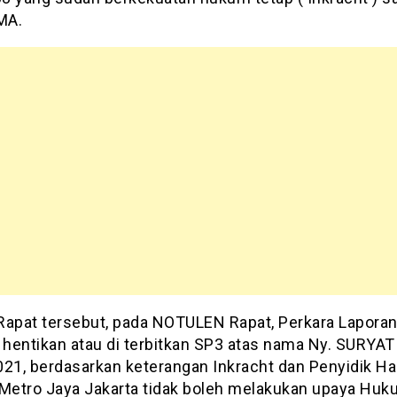
MA.
Rapat tersebut, pada NOTULEN Rapat, Perkara Laporan 
 hentikan atau di terbitkan SP3 atas nama Ny. SURYAT
021, berdasarkan keterangan Inkracht dan Penyidik Ha
 Metro Jaya Jakarta tidak boleh melakukan upaya Huk