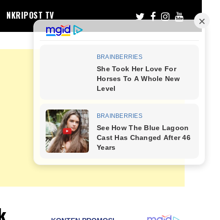
NKRIPOST TV
k