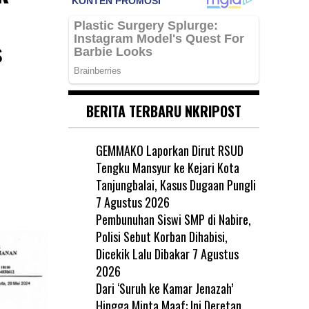
s
BERITA TERBARU NKRIPOST
GEMMAKO Laporkan Dirut RSUD
Tengku Mansyur ke Kejari Kota
Tanjungbalai, Kasus Dugaan Pungli
7 Agustus 2026
Pembunuhan Siswi SMP di Nabire,
Polisi Sebut Korban Dihabisi,
Dicekik Lalu Dibakar
7 Agustus
2026
Dari ‘Suruh ke Kamar Jenazah’
Hingga Minta Maaf: Ini Deretan