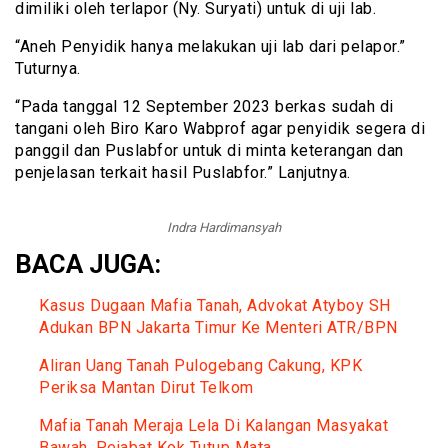
dimiliki oleh terlapor (Ny. Suryati) untuk di uji lab.
“Aneh Penyidik hanya melakukan uji lab dari pelapor.”
Tuturnya.
“Pada tanggal 12 September 2023 berkas sudah di
tangani oleh Biro Karo Wabprof agar penyidik segera di
panggil dan Puslabfor untuk di minta keterangan dan
penjelasan terkait hasil Puslabfor.” Lanjutnya.
Indra Hardimansyah
BACA JUGA:
Kasus Dugaan Mafia Tanah, Advokat Atyboy SH
Adukan BPN Jakarta Timur Ke Menteri ATR/BPN
Aliran Uang Tanah Pulogebang Cakung, KPK
Periksa Mantan Dirut Telkom
Mafia Tanah Meraja Lela Di Kalangan Masyakat
Bawah, Pejabat Kok Tutup Mata