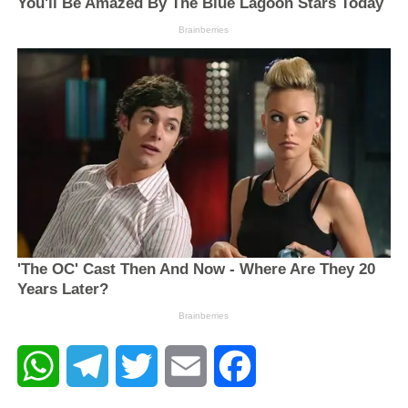
WhatsApp
Telegram
Twitter
Email
Facebook