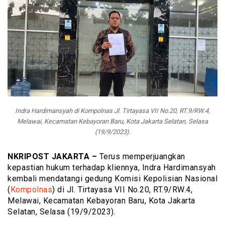
Indra Hardimansyah di Kompolnas Jl. Tirtayasa VII No.20, RT.9/RW.4,
Melawai, Kecamatan Kebayoran Baru, Kota Jakarta Selatan, Selasa
(19/9/2023).
NKRIPOST JAKARTA –
Terus memperjuangkan
kepastian hukum terhadap kliennya, Indra Hardimansyah
kembali mendatangi gedung Komisi Kepolisian Nasional
(
Kompolnas
) di Jl. Tirtayasa VII No.20, RT.9/RW.4,
Melawai, Kecamatan Kebayoran Baru, Kota Jakarta
Selatan, Selasa (19/9/2023).