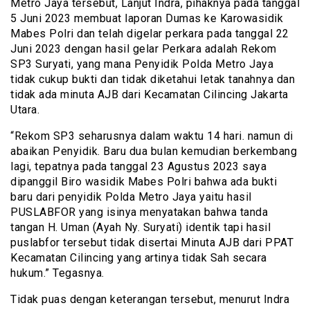
Metro Jaya tersebut, Lanjut Indra, pihaknya pada tanggal
5 Juni 2023 membuat laporan Dumas ke Karowasidik
Mabes Polri dan telah digelar perkara pada tanggal 22
Juni 2023 dengan hasil gelar Perkara adalah Rekom
SP3 Suryati, yang mana Penyidik Polda Metro Jaya
tidak cukup bukti dan tidak diketahui letak tanahnya dan
tidak ada minuta AJB dari Kecamatan Cilincing Jakarta
Utara.
“Rekom SP3 seharusnya dalam waktu 14 hari. namun di
abaikan Penyidik. Baru dua bulan kemudian berkembang
lagi, tepatnya pada tanggal 23 Agustus 2023 saya
dipanggil Biro wasidik Mabes Polri bahwa ada bukti
baru dari penyidik Polda Metro Jaya yaitu hasil
PUSLABFOR yang isinya menyatakan bahwa tanda
tangan H. Uman (Ayah Ny. Suryati) identik tapi hasil
puslabfor tersebut tidak disertai Minuta AJB dari PPAT
Kecamatan Cilincing yang artinya tidak Sah secara
hukum.” Tegasnya.
Tidak puas dengan keterangan tersebut, menurut Indra