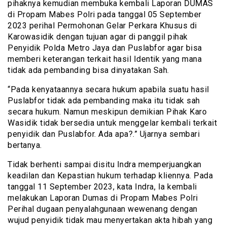
pihaknya kemudian membuka kembali Laporan DUMAS
di Propam Mabes Polri pada tanggal 05 September
2023 perihal Permohonan Gelar Perkara Khusus di
Karowasidik dengan tujuan agar di panggil pihak
Penyidik Polda Metro Jaya dan Puslabfor agar bisa
memberi keterangan terkait hasil Identik yang mana
tidak ada pembanding bisa dinyatakan Sah.
“Pada kenyataannya secara hukum apabila suatu hasil
Puslabfor tidak ada pembanding maka itu tidak sah
secara hukum. Namun meskipun demikian Pihak Karo
Wasidik tidak bersedia untuk menggelar kembali terkait
penyidik dan Puslabfor. Ada apa?.” Ujarnya sembari
bertanya.
Tidak berhenti sampai disitu Indra memperjuangkan
keadilan dan Kepastian hukum terhadap kliennya. Pada
tanggal 11 September 2023, kata Indra, Ia kembali
melakukan Laporan Dumas di Propam Mabes Polri
Perihal dugaan penyalahgunaan wewenang dengan
wujud penyidik tidak mau menyertakan akta hibah yang