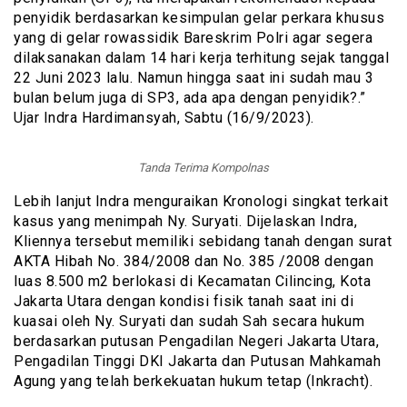
penyidik berdasarkan kesimpulan gelar perkara khusus
yang di gelar rowassidik Bareskrim Polri agar segera
dilaksanakan dalam 14 hari kerja terhitung sejak tanggal
22 Juni 2023 lalu. Namun hingga saat ini sudah mau 3
bulan belum juga di SP3, ada apa dengan penyidik?.”
Ujar Indra Hardimansyah, Sabtu (16/9/2023).
Tanda Terima Kompolnas
Lebih lanjut Indra menguraikan Kronologi singkat terkait
kasus yang menimpah Ny. Suryati. Dijelaskan Indra,
Kliennya tersebut memiliki sebidang tanah dengan surat
AKTA Hibah No. 384/2008 dan No. 385 /2008 dengan
luas 8.500 m2 berlokasi di Kecamatan Cilincing, Kota
Jakarta Utara dengan kondisi fisik tanah saat ini di
kuasai oleh Ny. Suryati dan sudah Sah secara hukum
berdasarkan putusan Pengadilan Negeri Jakarta Utara,
Pengadilan Tinggi DKI Jakarta dan Putusan Mahkamah
Agung yang telah berkekuatan hukum tetap (Inkracht).