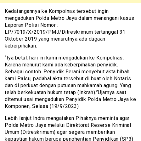
Kedatangannya ke Kompolnas tersebut ingin
mengadukan Polda Metro Jaya dalam menangani kasus
Laporan Polisi Nomor :
LP/7019/X/2019/PMJ/Ditreskrimum tertanggal 31
Oktober 2019 yang menurutnya ada dugaan
keberpihakan.
“Iya betul, hari ini kami mengadukan ke Kompolnas,
Karena menurut kami ada keberpihakan penyidik.
Sebagai contoh. Penyidik Berani menyebut akta hibah
kami Palsu, padahal akta tersebut di buat oleh Notaris
dan di perkuat dengan putusan mahkamah agung. Yang
telah berkekuatan hukum tetap (Inkrah).”Ujarnya saat
ditemui usai mengadukan Penyidik Polda Metro Jaya ke
Komponen, Selasa (19/9/2023)
Lebih lanjut Indra mengatakan Pihaknya meminta agar
Polda Metro Jaya melalui Direktorat Reserse Kriminal
Umum (Ditreskrimum) agar segera memberikan
kepastian hukum berupa penghentian Penyidikan (SP3)