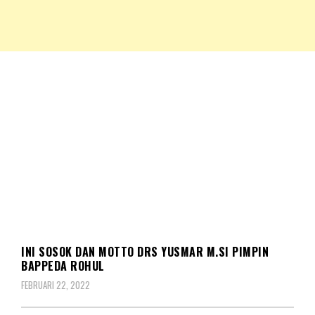
NKRIPOST – VOX POPULI PRO PATRIA
NKRIPOST
BERITA
INI SOSOK DAN MOTTO DRS YUSMAR M.SI PIMPIN
BAPPEDA ROHUL
FEBRUARI 22, 2022