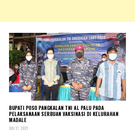
NKRIPOST – VOX POPULI PRO PATRIA
NKRIPOST
KORPS
BUPATI POSO PANGKALAN TNI AL PALU PADA
PELAKSANAAN SERBUAN VAKSINASI DI KELURAHAN
MADALE
JULI 17, 2021