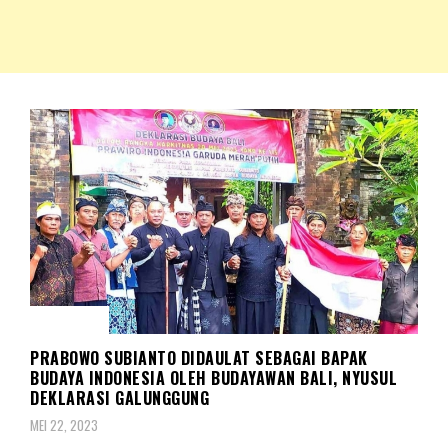
NKRIPOST – VOX POPULI PRO PATRIA
NKRIPOST
POLITIK
PRABOWO SUBIANTO DIDAULAT SEBAGAI BAPAK
BUDAYA INDONESIA OLEH BUDAYAWAN BALI, NYUSUL
DEKLARASI GALUNGGUNG
MEI 22, 2023