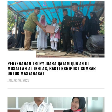
REDAKSIONAL
PENYERAHAN TROPY JUARA QATAM QUR’AN DI
MUSALLAH AL IKHLAS, BAKTI NKRIPOST SUMBAR
UNTUK MASYARAKAT
JANUARI 16, 2022