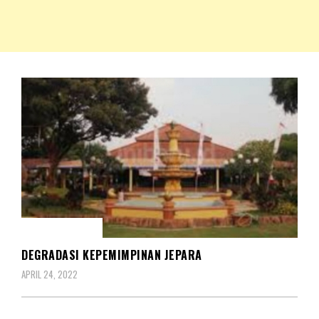
NKRIPOST – VOX POPULI PRO PATRIA
NKRIPOST
REDAKSIONAL
DEGRADASI KEPEMIMPINAN JEPARA
APRIL 24, 2022