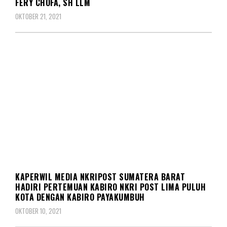
FERY CHOFA, SH LLM
OKTOBER 21, 2021
REDAKSIONAL
KAPERWIL MEDIA NKRIPOST SUMATERA BARAT
HADIRI PERTEMUAN KABIRO NKRI POST LIMA PULUH
KOTA DENGAN KABIRO PAYAKUMBUH
OKTOBER 10, 2021