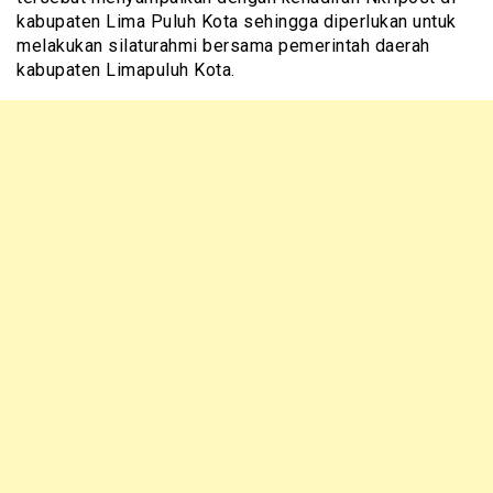
kabupaten Lima Puluh Kota sehingga diperlukan untuk
melakukan silaturahmi bersama pemerintah daerah
kabupaten Limapuluh Kota.