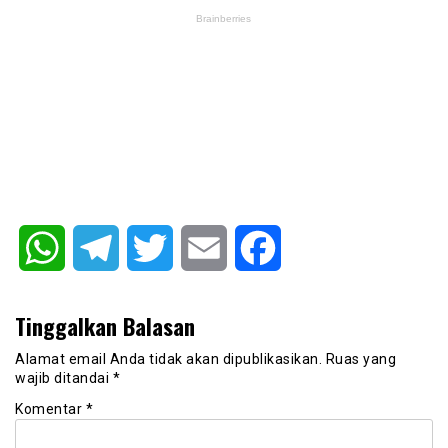
WhatsApp
Telegram
Twitter
Email
Facebook
Tinggalkan Balasan
Alamat email Anda tidak akan dipublikasikan.
Ruas yang
wajib ditandai
*
Komentar
*