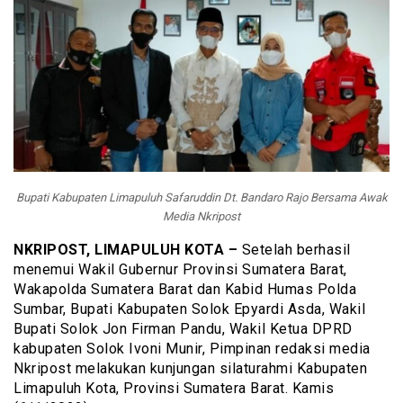
Bupati Kabupaten Limapuluh Safaruddin Dt. Bandaro Rajo Bersama Awak
Media Nkripost
NKRIPOST, LIMAPULUH KOTA –
Setelah berhasil
menemui Wakil Gubernur Provinsi Sumatera Barat,
Wakapolda Sumatera Barat dan Kabid Humas Polda
Sumbar, Bupati Kabupaten Solok Epyardi Asda, Wakil
Bupati Solok Jon Firman Pandu, Wakil Ketua DPRD
kabupaten Solok Ivoni Munir, Pimpinan redaksi media
Nkripost melakukan kunjungan silaturahmi Kabupaten
Limapuluh Kota, Provinsi Sumatera Barat. Kamis