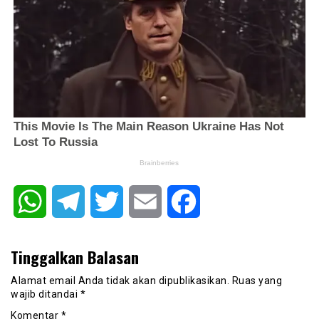
WhatsApp
Telegram
Twitter
Email
Facebook
Tinggalkan Balasan
Alamat email Anda tidak akan dipublikasikan.
Ruas yang
wajib ditandai
*
Komentar
*