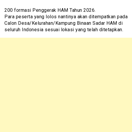
200 formasi Penggerak HAM Tahun 2026.
Para peserta yang lolos nantinya akan ditempatkan pada
Calon Desa/Kelurahan/Kampung Binaan Sadar HAM di
seluruh Indonesia sesuai lokasi yang telah ditetapkan.