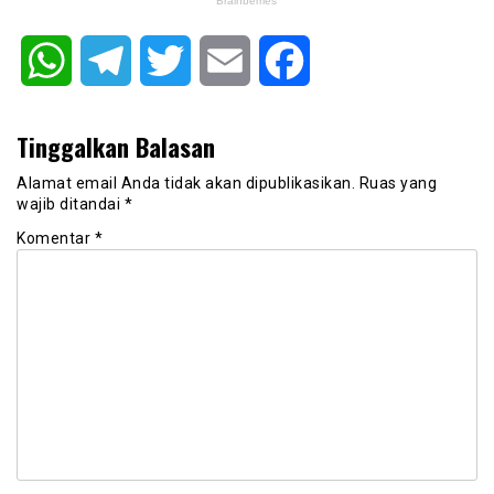
WhatsApp
Telegram
Twitter
Email
Facebook
Tinggalkan Balasan
Alamat email Anda tidak akan dipublikasikan.
Ruas yang
wajib ditandai
*
Komentar
*