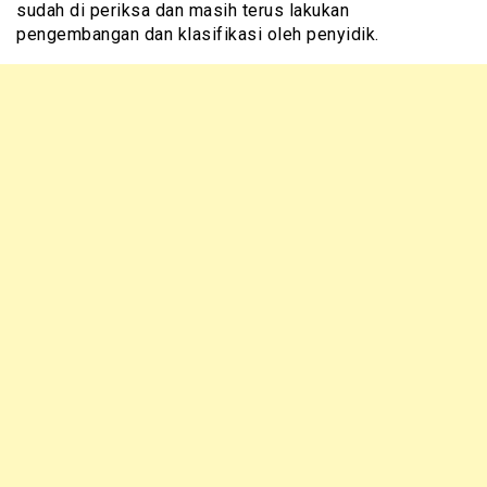
sudah di periksa dan masih terus lakukan
pengembangan dan klasifikasi oleh penyidik.