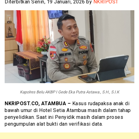
Diterbitkan Senin, 19 Januari, 2026 by
NKRIPOST
Kapolres Belu AKBP I Gede Eka Putra Astawa., S.H., S.I.K
NKRIPOST.CO, ATAMBUA –
Kasus rudapaksa anak di
bawah umur di Hotel Setia Atambua masih dalam tahap
penyelidikan. Saat ini Penyidik masih dalam proses
pengumpulan alat bukti dan verifikasi data.