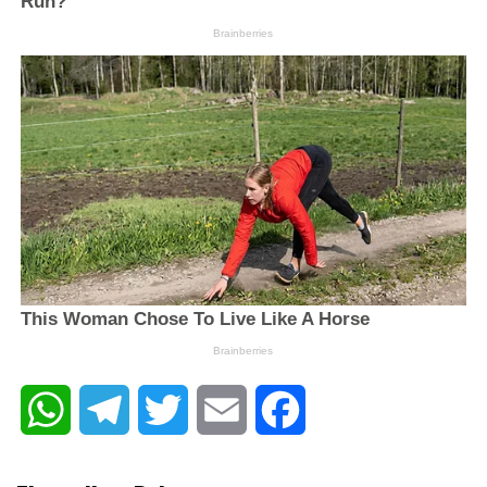
WhatsApp
Telegram
Twitter
Email
Facebook