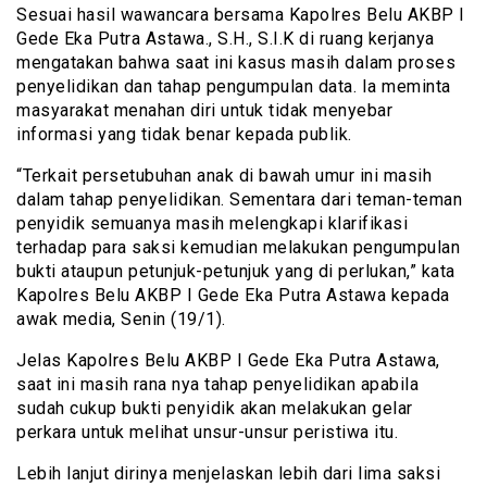
Sesuai hasil wawancara bersama Kapolres Belu AKBP I
Gede Eka Putra Astawa., S.H., S.I.K di ruang kerjanya
mengatakan bahwa saat ini kasus masih dalam proses
penyelidikan dan tahap pengumpulan data. Ia meminta
masyarakat menahan diri untuk tidak menyebar
informasi yang tidak benar kepada publik.
“Terkait persetubuhan anak di bawah umur ini masih
dalam tahap penyelidikan. Sementara dari teman-teman
penyidik semuanya masih melengkapi klarifikasi
terhadap para saksi kemudian melakukan pengumpulan
bukti ataupun petunjuk-petunjuk yang di perlukan,” kata
Kapolres Belu AKBP I Gede Eka Putra Astawa kepada
awak media, Senin (19/1).
Jelas Kapolres Belu AKBP I Gede Eka Putra Astawa,
saat ini masih rana nya tahap penyelidikan apabila
sudah cukup bukti penyidik akan melakukan gelar
perkara untuk melihat unsur-unsur peristiwa itu.
Lebih lanjut dirinya menjelaskan lebih dari lima saksi