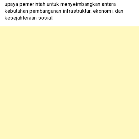
upaya pemerintah untuk menyeimbangkan antara
kebutuhan pembangunan infrastruktur, ekonomi, dan
kesejahteraan sosial.