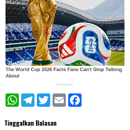
WhatsApp
Telegram
Twitter
Email
Facebook
Tinggalkan Balasan