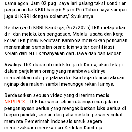
sama agen. Jam 02 pagi saya lari palang taksi sendirian
perjalanan ke KBRI hampir 5 jam Puji Tuhan saya sampai
juga di KBRI dengan selamat,” Syukurnya.
Setibanya di KBRI Kamboja, (9/2/2025) IRK melaporkan
diri dan melakukan pengaduan. Melalui usaha dan kerja
keras IRK pihak Kedutaan Kamboja melakukan pencarian
menemukan sembilan orang lainnya teridentifikasi
selain dari NTT kebanyakan dari Jawa dan dan Medan.
Awalnya IRK disiasati untuk kerja di Korea, akan tetapi
dalam perjalanan orang yang membawa dirinya
mengalihkan rute perjalanan ke Kamboja dengan alasan
nginap dua malam sambil menunggu rekan lainnya.
Berdasarkan sebuah video yang di terima media
NKRIPOST
, IRK bersama rekan-rekannya mengalami
penganiayaan serius yang mengakibatkan luka serius di
bagian pundak, lengan dan paha melalui pesan singkat
meminta Pemerintah Indonesia untuk segera
mengevakuasi mereka dari Kedutan Kamboja.