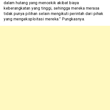
dalam hutang yang mencekik akibat biaya
keberangkatan yang tinggi, sehingga mereka merasa
tidak punya pilihan selain mengikuti perintah dari pihak
yang mengeksploitasi mereka.” Pungkasnya.