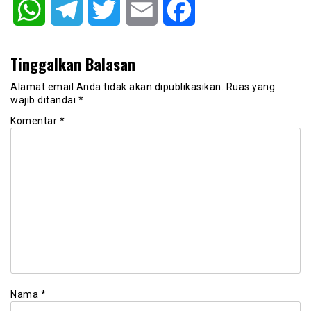
WhatsApp
Telegram
Twitter
Email
Facebook
Tinggalkan Balasan
Alamat email Anda tidak akan dipublikasikan.
Ruas yang
wajib ditandai
*
Komentar
*
Nama
*