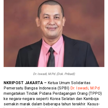
Dr. Iswadi, M.Pd. (Dok. Pribadi)
NKRIPOST JAKARTA –
Ketua Umum Solidaritas
Pemersatu Bangsa Indonesia (SPBI)
Dr. Iswadi, M.Pd
mengatakan Tindak Pidana Perdagangan Orang (TPPO)
ke negara-negara seperti Korea Selatan dan Kamboja
semakin marak dalam beberapa tahun terakhir. Kasus-