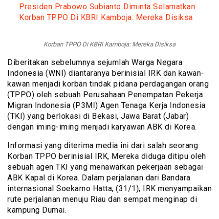
Presiden Prabowo Subianto Diminta Selamatkan
Korban TPPO Di KBRI Kamboja: Mereka Disiksa
Korban TPPO Di KBRI Kamboja: Mereka Disiksa
Diberitakan sebelumnya sejumlah Warga Negara
Indonesia (WNI) diantaranya berinisial IRK dan kawan-
kawan menjadi korban tindak pidana perdagangan orang
(TPPO) oleh sebuah Perusahaan Penempatan Pekerja
Migran Indonesia (P3MI) Agen Tenaga Kerja Indonesia
(TKI) yang berlokasi di Bekasi, Jawa Barat (Jabar)
dengan iming-iming menjadi karyawan ABK di Korea.
Informasi yang diterima media ini dari salah seorang
Korban TPPO berinisial IRK, Mereka diduga ditipu oleh
sebuah agen TKI yang menawarkan pekerjaan sebagai
ABK Kapal di Korea. Dalam perjalanan dari Bandara
internasional Soekarno Hatta, (31/1), IRK menyampaikan
rute perjalanan menuju Riau dan sempat menginap di
kampung Dumai.