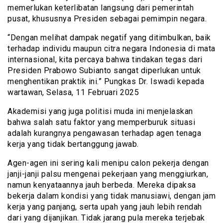
memerlukan keterlibatan langsung dari pemerintah
pusat, khususnya Presiden sebagai pemimpin negara.
“Dengan melihat dampak negatif yang ditimbulkan, baik
terhadap individu maupun citra negara Indonesia di mata
internasional, kita percaya bahwa tindakan tegas dari
Presiden Prabowo Subianto sangat diperlukan untuk
menghentikan praktik ini.” Pungkas Dr. Iswadi kepada
wartawan, Selasa, 11 Februari 2025
Akademisi yang juga politisi muda ini menjelaskan
bahwa salah satu faktor yang memperburuk situasi
adalah kurangnya pengawasan terhadap agen tenaga
kerja yang tidak bertanggung jawab.
Agen-agen ini sering kali menipu calon pekerja dengan
janji-janji palsu mengenai pekerjaan yang menggiurkan,
namun kenyataannya jauh berbeda. Mereka dipaksa
bekerja dalam kondisi yang tidak manusiawi, dengan jam
kerja yang panjang, serta upah yang jauh lebih rendah
dari yang dijanjikan. Tidak jarang pula mereka terjebak