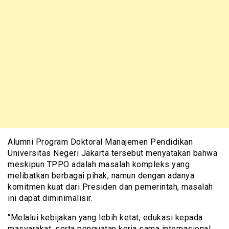
Alumni Program Doktoral Manajemen Pendidikan
Universitas Negeri Jakarta tersebut menyatakan bahwa
meskipun TPPO adalah masalah kompleks yang
melibatkan berbagai pihak, namun dengan adanya
komitmen kuat dari Presiden dan pemerintah, masalah
ini dapat diminimalisir.
“Melalui kebijakan yang lebih ketat, edukasi kepada
masyarakat, serta penguatan kerja sama internasional,