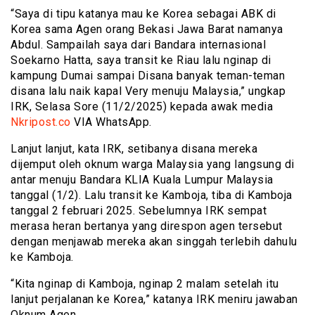
“Saya di tipu katanya mau ke Korea sebagai ABK di
Korea sama Agen orang Bekasi Jawa Barat namanya
Abdul. Sampailah saya dari Bandara internasional
Soekarno Hatta, saya transit ke Riau lalu nginap di
kampung Dumai sampai Disana banyak teman-teman
disana lalu naik kapal Very menuju Malaysia,” ungkap
IRK, Selasa Sore (11/2/2025) kepada awak media
Nkripost.co
VIA WhatsApp.
Lanjut lanjut, kata IRK, setibanya disana mereka
dijemput oleh oknum warga Malaysia yang langsung di
antar menuju Bandara KLIA Kuala Lumpur Malaysia
tanggal (1/2). Lalu transit ke Kamboja, tiba di Kamboja
tanggal 2 februari 2025. Sebelumnya IRK sempat
merasa heran bertanya yang direspon agen tersebut
dengan menjawab mereka akan singgah terlebih dahulu
ke Kamboja.
“Kita nginap di Kamboja, nginap 2 malam setelah itu
lanjut perjalanan ke Korea,” katanya IRK meniru jawaban
Oknum Agen