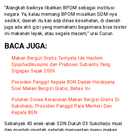
“Alangkah baiknya libatkan BPOM sebagai institusi
negara. Ya, kalau memang BPOM misalkan SDM-nya
sedikit, daerah itu kan ada dinas kesehatan, di daerah
juga ada ahli gizi yang memahami bagaimana bisa tester
ini makanan layak, atau segala macam,” urai Cucun.
BACA JUGA:
Makan Bergizi Gratis Ternyata Ide Hashim
Djojohadikusumo dan Prabowo Subianto Yang
Digagas Sejak 2006
Presiden Panggil Kepala BGN Dadan Hindayana
Soal Makan Bergizi Gratis, Bahas Ini
Puluhan Siswa Keracunan Makan Bergizi Gratis Di
Sukoharjo, Presiden Panggil Para Menteri Dan
Kepala BGN
Sebanyak 40 anak-anak SDN Dukuh 03 Sukoharjo mual
dan muntah-muntah setelah menyantap menu makan