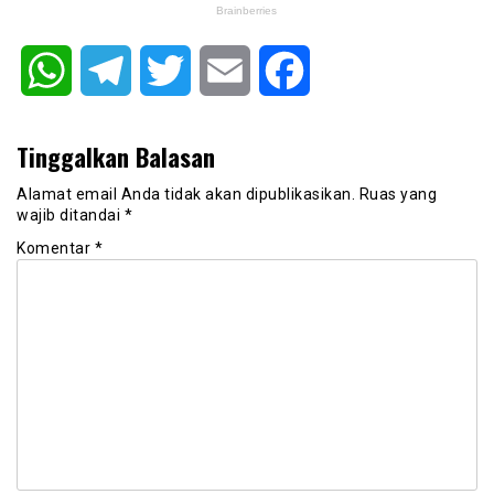
WhatsApp
Telegram
Twitter
Email
Facebook
Tinggalkan Balasan
Alamat email Anda tidak akan dipublikasikan.
Ruas yang
wajib ditandai
*
Komentar
*