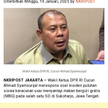
Diterbitkan Minggu, 19 Januari, 2025 by
NKRIPOST
Wakil Ketua DPR RI, Cucun Ahmad Syamsurijal
NKRIPOST JAKARTA –
Wakil Ketua DPR RI Cucun
Ahmad Syamsurijal merespons soal insiden puluhan
siswa keracunan usai menyantap makan bergizi gratis
(MBG) pada salah satu SD di Sukoharjo, Jawa Tengah.