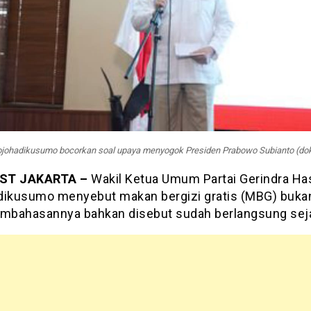
johadikusumo bocorkan soal upaya menyogok Presiden Prabowo Subianto (dok.
ST JAKARTA –
Wakil Ketua Umum Partai Gerindra H
dikusumo menyebut makan bergizi gratis (MBG) bukan
embahasannya bahkan disebut sudah berlangsung sej