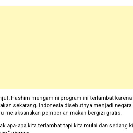
anjut, Hashim mengamini program ini terlambat karena
nakan sekarang. Indonesia disebutnya menjadi negara
ru melaksanakan pemberian makan bergizi gratis.
dak apa-apa kita terlambat tapi kita mulai dan sedang k
an,” ujarnya.