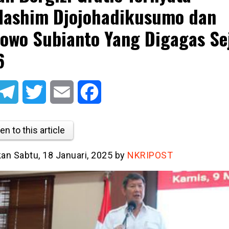
Hashim Djojohadikusumo dan
owo Subianto Yang Digagas Se
6
atsApp
Telegram
Twitter
Email
Facebook
en to this article
kan Sabtu, 18 Januari, 2025 by
NKRIPOST