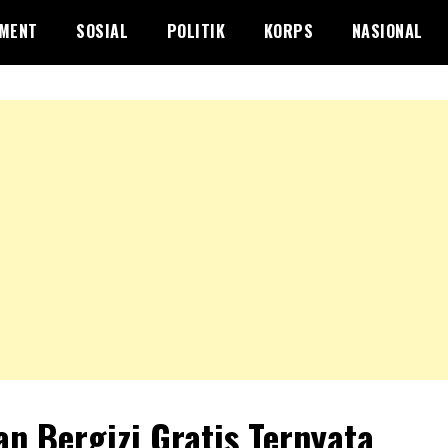
NMENT
SOSIAL
POLITIK
KORPS
NASIONAL
n Bergizi Gratis Ternyata