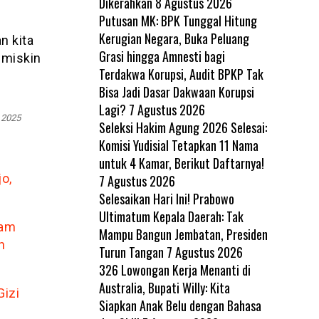
Dikerahkan
8 Agustus 2026
Putusan MK: BPK Tunggal Hitung
Kerugian Negara, Buka Peluang
n kita
Grasi hingga Amnesti bagi
 miskin
Terdakwa Korupsi, Audit BPKP Tak
Bisa Jadi Dasar Dakwaan Korupsi
Lagi?
7 Agustus 2026
 2025
Seleksi Hakim Agung 2026 Selesai:
Komisi Yudisial Tetapkan 11 Nama
untuk 4 Kamar, Berikut Daftarnya!
o,
7 Agustus 2026
Selesaikan Hari Ini! Prabowo
Ultimatum Kepala Daerah: Tak
ram
Mampu Bangun Jembatan, Presiden
h
Turun Tangan
7 Agustus 2026
326 Lowongan Kerja Menanti di
Australia, Bupati Willy: Kita
izi
Siapkan Anak Belu dengan Bahasa