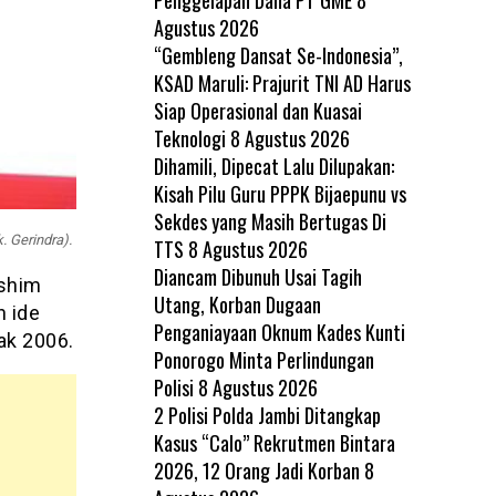
Agustus 2026
“Gembleng Dansat Se-Indonesia”,
KSAD Maruli: Prajurit TNI AD Harus
Siap Operasional dan Kuasai
Teknologi
8 Agustus 2026
Dihamili, Dipecat Lalu Dilupakan:
Kisah Pilu Guru PPPK Bijaepunu vs
Sekdes yang Masih Bertugas Di
 Gerindra).
TTS
8 Agustus 2026
Diancam Dibunuh Usai Tagih
ashim
Utang, Korban Dugaan
 ide
Penganiayaan Oknum Kades Kunti
ak 2006.
Ponorogo Minta Perlindungan
Polisi
8 Agustus 2026
2 Polisi Polda Jambi Ditangkap
Kasus “Calo” Rekrutmen Bintara
2026, 12 Orang Jadi Korban
8