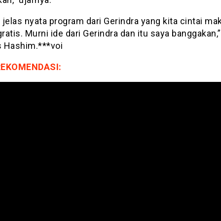
i jelas nyata program dari Gerindra yang kita cintai m
gratis. Murni ide dari Gerindra dan itu saya banggakan,”
 Hashim.***voi
REKOMENDASI: