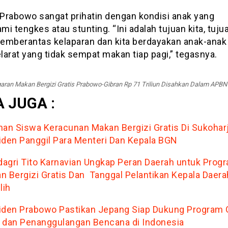
Prabowo sangat prihatin dengan kondisi anak yang
i tengkes atau stunting. “Ini adalah tujuan kita, tujua
emberantas kelaparan dan kita berdayakan anak-anak
arat yang tidak sempat makan tiap pagi,” tegasnya.
aran Makan Bergizi Gratis Prabowo-Gibran Rp 71 Triliun Disahkan Dalam APBN
 JUGA :
han Siswa Keracunan Makan Bergizi Gratis Di Sukoharj
iden Panggil Para Menteri Dan Kepala BGN
agri Tito Karnavian Ungkap Peran Daerah untuk Prog
n Bergizi Gratis Dan Tanggal Pelantikan Kepala Daera
lih
iden Prabowo Pastikan Jepang Siap Dukung Program G
 dan Penanggulangan Bencana di Indonesia