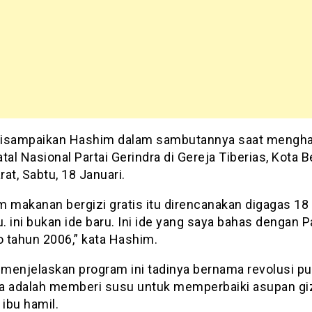
 disampaikan Hashim dalam sambutannya saat mengha
tal Nasional Partai Gerindra di Gereja Tiberias, Kota B
at, Sabtu, 18 Januari.
m makanan bergizi gratis itu direncanakan digagas 18
u. ini bukan ide baru. Ini ide yang saya bahas dengan P
 tahun 2006,” kata Hashim.
menjelaskan program ini tadinya bernama revolusi put
a adalah memberi susu untuk memperbaiki asupan giz
ibu hamil.