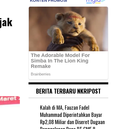
jak
BERITA TERBARU NKRIPOST
Kalah di MA, Fauzan Fadel
Muhammad Diperintahkan Bayar
Rp2,08 Miliar dan Diseret Dugaan
Penggelapan Dana PT GME
8