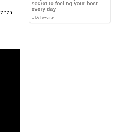
akanan