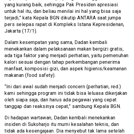
yang kurang baik, sehingga Pak Presiden apresiasi
untuk hal itu, dan beliau menilai ini hal yang bisa saja
terjadi,” kata Kepala BGN dikutip ANTARA saat jumpa
pers selepas rapat di Kompleks Istana Kepresidenan,
Jakarta (17/1).
Dalam kesempatan yang sama, Dadan kembali
menekankan dalam pelaksanaan makan bergizi gratis,
ada tiga faktor yang menjadi perhatian, yaitu pemenuhan
kalori sesuai dengan tahap perkembangan penerima
manfaat, komposisi gizi, dan aspek higienis/keamanan
makanan (food safety).
“Ini dari awal sudah menjadi concern (perhatian, red.)
kami sehingga program ini tidak bisa leluasa dikerjakan
oleh siapa saja, dan harus ada pegawai yang cepat
tanggap dan reaksinya cepat,” sambung Kepala BGN.
Di hadapan wartawan, Dadan kembali menekankan
insiden di Sukoharjo itu murni kesalahan teknis, dan
tidak ada kesengajaan. Dia menyebut tak lama setelah