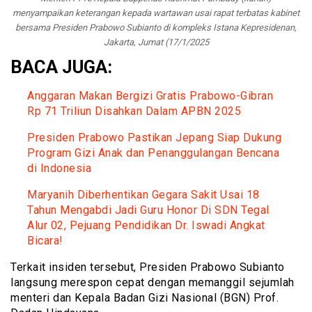
menyampaikan keterangan kepada wartawan usai rapat terbatas kabinet
bersama Presiden Prabowo Subianto di kompleks Istana Kepresidenan,
Jakarta, Jumat (17/1/2025
BACA JUGA:
Anggaran Makan Bergizi Gratis Prabowo-Gibran
Rp 71 Triliun Disahkan Dalam APBN 2025
Presiden Prabowo Pastikan Jepang Siap Dukung
Program Gizi Anak dan Penanggulangan Bencana
di Indonesia
Maryanih Diberhentikan Gegara Sakit Usai 18
Tahun Mengabdi Jadi Guru Honor Di SDN Tegal
Alur 02, Pejuang Pendidikan Dr. Iswadi Angkat
Bicara!
Terkait insiden tersebut, Presiden Prabowo Subianto
langsung merespon cepat dengan memanggil sejumlah
menteri dan Kepala Badan Gizi Nasional (BGN) Prof.