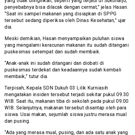
yang tidak diinginkan, seperti yang terjadi di Sukoharjo,
penyebabnya bisa dilacak dengan cermat,” jelas Hasan.
“Saat ini sampel makanan yang disiapkan di SPPG
tersebut sedang diperiksa oleh Dinas Kesehatan,” ujar
dia.
Meski demikian, Hasan menyampaikan puluhan siswa
yang mengalami keracunan makanan itu sudah ditangani
puskesmas setempat dan sudah membaik.
“Anak-anak ini sudah ditangani dan diobati di
puskesmas terdekat dan keadaannya sudah kembali
membaik,” tutur dia.
Terpisah, Kepala SDN Dukuh 03 Lilik Kurniasih
mengatakan insiden tersebut terjadi sekitar pukul 09.30
WIB. Saat itu, makanan tiba di sekolah pada pukul 09.00
WIB. Selanjutnya, makanan tersebut disantap oleh para
siswa. Usai makan, sejumlah siswa justru merasa mual
dan pusing.
“Ada yang merasa mual, pusing, dan ada satu anak yang