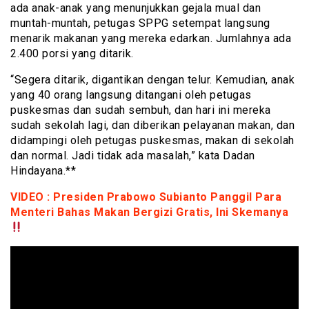
ada anak-anak yang menunjukkan gejala mual dan
muntah-muntah, petugas SPPG setempat langsung
menarik makanan yang mereka edarkan. Jumlahnya ada
2.400 porsi yang ditarik.
“Segera ditarik, digantikan dengan telur. Kemudian, anak
yang 40 orang langsung ditangani oleh petugas
puskesmas dan sudah sembuh, dan hari ini mereka
sudah sekolah lagi, dan diberikan pelayanan makan, dan
didampingi oleh petugas puskesmas, makan di sekolah
dan normal. Jadi tidak ada masalah,” kata Dadan
Hindayana.**
VIDEO : Presiden Prabowo Subianto Panggil Para
Menteri Bahas Makan Bergizi Gratis, Ini Skemanya