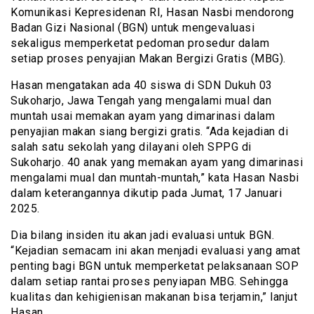
Komunikasi Kepresidenan RI, Hasan Nasbi mendorong
Badan Gizi Nasional (BGN) untuk mengevaluasi
sekaligus memperketat pedoman prosedur dalam
setiap proses penyajian Makan Bergizi Gratis (MBG).
Hasan mengatakan ada 40 siswa di SDN Dukuh 03
Sukoharjo, Jawa Tengah yang mengalami mual dan
muntah usai memakan ayam yang dimarinasi dalam
penyajian makan siang bergizi gratis. “Ada kejadian di
salah satu sekolah yang dilayani oleh SPPG di
Sukoharjo. 40 anak yang memakan ayam yang dimarinasi
mengalami mual dan muntah-muntah,” kata Hasan Nasbi
dalam keterangannya dikutip pada Jumat, 17 Januari
2025.
Dia bilang insiden itu akan jadi evaluasi untuk BGN.
“Kejadian semacam ini akan menjadi evaluasi yang amat
penting bagi BGN untuk memperketat pelaksanaan SOP
dalam setiap rantai proses penyiapan MBG. Sehingga
kualitas dan kehigienisan makanan bisa terjamin,” lanjut
Hasan.