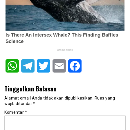
WhatsApp
Telegram
Twitter
Email
Facebook
Tinggalkan Balasan
Alamat email Anda tidak akan dipublikasikan.
Ruas yang
wajib ditandai
*
Komentar
*