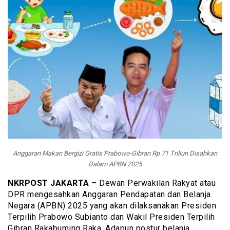
Anggaran Makan Bergizi Gratis Prabowo-Gibran Rp 71 Triliun Disahkan
Dalam APBN 2025
NKRPOST JAKARTA –
Dewan Perwakilan Rakyat atau
DPR mengesahkan Anggaran Pendapatan dan Belanja
Negara (APBN) 2025 yang akan dilaksanakan Presiden
Terpilih Prabowo Subianto dan Wakil Presiden Terpilih
Gibran Rakabuming Raka. Adapun postur belanja