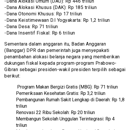
-Dana Alokasi Umum (DAU): Rp 446 triliun
-Dana Alokasi Khusus (DAK): Rp 185 triliun
-Dana Otonomi Khusus: Rp 17 triliun
-Dana Keistimewaan D.I Yogyakarta: Rp 1,2 triliun
-Dana Desa: Rp 71 triliun
-Dana Insentif Fiskal: Rp 6 triliun
Sementara dalam anggaran itu, Badan Anggaran
(Banggar) DPR dan pemerintah juga menyepakati
penambahan alokasi belanja negara yang memberikan
dukungan fiskal kepada program-program Prabowo-
Gibran sebagai presiden-wakil presiden terpilih sebagai
berikut:
Program Makan Bergizi Gratis (MBG): Rp 71 triliun
Pemeriksaan Kesehatan Gratis: Rp 3,2 triliun
Pembangunan Rumah Sakit Lengkap di Daerah: Rp 1,8
triliun
Renovasi 22 Ribu Sekolah: Rp 20 triliun
Membangun Sekolah Unggulan Terintegrasi: Rp 4
triliun