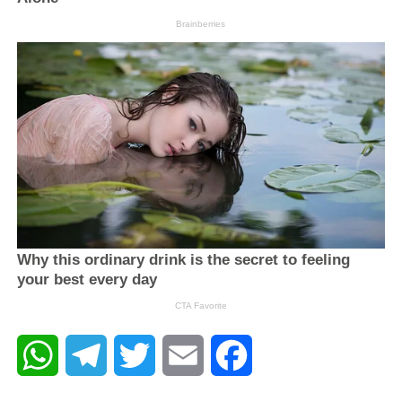
WhatsApp
Telegram
Twitter
Email
Facebook