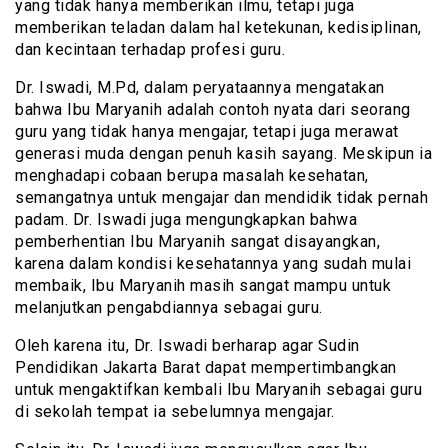
yang tidak hanya memberikan ilmu, tetapi juga
memberikan teladan dalam hal ketekunan, kedisiplinan,
dan kecintaan terhadap profesi guru.
Dr. Iswadi, M.Pd, dalam peryataannya mengatakan
bahwa Ibu Maryanih adalah contoh nyata dari seorang
guru yang tidak hanya mengajar, tetapi juga merawat
generasi muda dengan penuh kasih sayang. Meskipun ia
menghadapi cobaan berupa masalah kesehatan,
semangatnya untuk mengajar dan mendidik tidak pernah
padam. Dr. Iswadi juga mengungkapkan bahwa
pemberhentian Ibu Maryanih sangat disayangkan,
karena dalam kondisi kesehatannya yang sudah mulai
membaik, Ibu Maryanih masih sangat mampu untuk
melanjutkan pengabdiannya sebagai guru.
Oleh karena itu, Dr. Iswadi berharap agar Sudin
Pendidikan Jakarta Barat dapat mempertimbangkan
untuk mengaktifkan kembali Ibu Maryanih sebagai guru
di sekolah tempat ia sebelumnya mengajar.