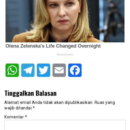
WhatsApp
Telegram
Twitter
Email
Facebook
Tinggalkan Balasan
Alamat email Anda tidak akan dipublikasikan.
Ruas yang
wajib ditandai
*
Komentar
*