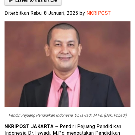
Listen to this article
Diterbitkan Rabu, 8 Januari, 2025 by
NKRIPOST
Pendiri Pejuang Pendidikan Indonesia, Dr. Iswadi, M.Pd. (Dok. Pribadi)
NKRIPOST JAKARTA –
Pendiri Pejuang Pendidikan
Indonesia Dr. Iswadi, M.Pd. mengatakan Pendidikan