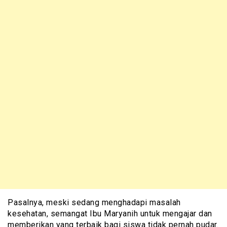
Pasalnya, meski sedang menghadapi masalah
kesehatan, semangat Ibu Maryanih untuk mengajar dan
memberikan yang terbaik bagi siswa tidak pernah pudar.