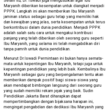
Selain itu, Dr. Iswadi juga mengusulkan agar Ibu
Maryanih diberikan kesempatan untuk diangkat menjadi
PPPK. Langkah ini akan memberikan Ibu Maryanih
jaminan status sebagai guru tetap yang memiliki hak
dan kewajiban yang jelas, serta kesempatan untuk terus
berkontribusi dalam dunia pendidikan. Menjadi PPPK
adalah salah satu cara untuk mengakui kontribusi
panjang yang telah diberikan oleh seorang guru seperti
Ibu Maryanih, yang selama ini telah mengabdikan diri
tanpa pamrih untuk dunia pendidikan.
Menurut Dr.Iswadi Permintaan ini bukan hanya semata-
mata untuk kepentingan Ibu Maryanih, tetapi juga untuk
kepentingan pendidikan yang lebih baik. Kembalinya Ibu
Maryanih sebagai guru yang berpengalaman tentu akan
memberikan dampak positif bagi siswa-siswa yang
akan mendapat bimbingan langsung dari seorang guru
yang sudah memiliki rekam jejak yang baik. Sudin
Pendidikan Jakarta Barat diharapkan dapat
mempertimbangkan dengan bijaksana harapan ini,
mengingat pengabdian dan dedikasi Ibu Maryanih yang