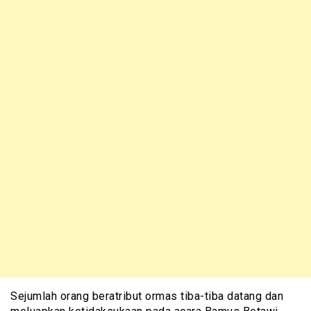
Sejumlah orang beratribut ormas tiba-tiba datang dan