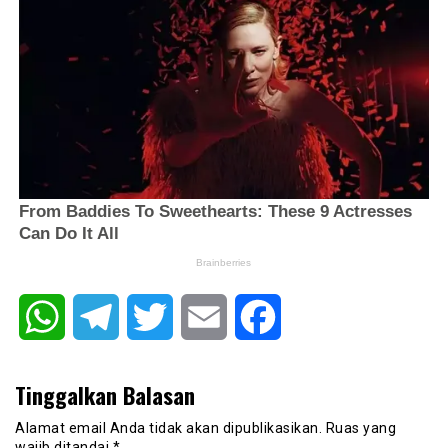
WhatsApp
Telegram
Twitter
Email
Facebook
Tinggalkan Balasan
Alamat email Anda tidak akan dipublikasikan.
Ruas yang
wajib ditandai
*