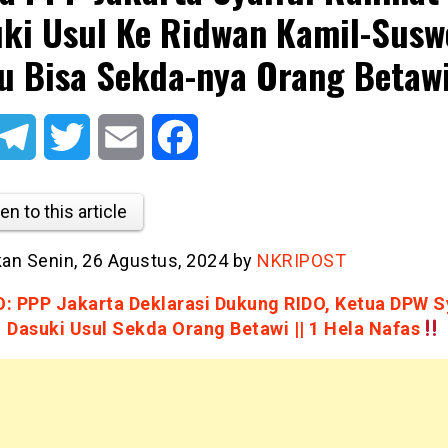
ki Usul Ke Ridwan Kamil-Susw
u Bisa Sekda-nya Orang Betaw
atsApp
Telegram
Twitter
Email
Facebook
en to this article
tkan Senin, 26 Agustus, 2024 by
NKRIPOST
: PPP Jakarta Deklarasi Dukung RIDO, Ketua DPW S
Dasuki Usul Sekda Orang Betawi || 1 Hela Nafas