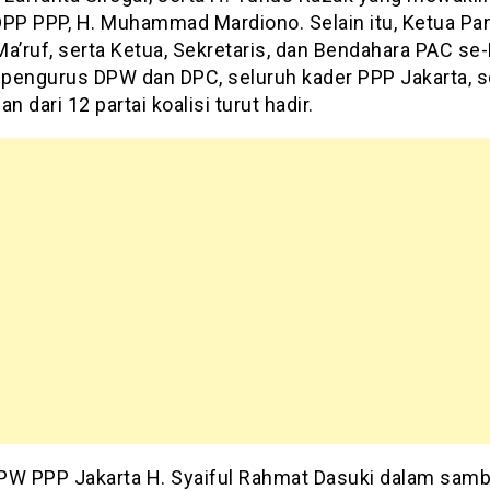
P PPP, H. Muhammad Mardiono. Selain itu, Ketua Pani
a’ruf, serta Ketua, Sekretaris, dan Bendahara PAC se
, pengurus DPW dan DPC, seluruh kader PPP Jakarta, s
an dari 12 partai koalisi turut hadir.
PW PPP Jakarta H. Syaiful Rahmat Dasuki dalam sam