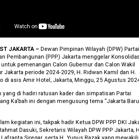
ST JAKARTA –
Dewan Pimpinan Wilayah (DPW) Parta
an Pembangunan (PPP) Jakarta menggelar Konsolidas
r untuk pemenangan Calon Gubernur dan Calon Wakil
r Jakarta periode 2024-2029, H. Ridwan Kamil dan H.
 di asis Amir Hotel, Jakarta, Minggu, 25 Agustus 202
 yang di hadiri ratusan kader dan simpatisan Partai
ang Ka’bah ini dengan mengusung tema “Jakarta Baru
lam kegiatan ini, takpak hadir Ketua DPW PPP DKI Jaka
 Rahmat Dasuki, Sekretaris Wilayah DPW PPP Jakarta, H
Lafranta Siregar, serta H. Yunus Razak yang mewakili