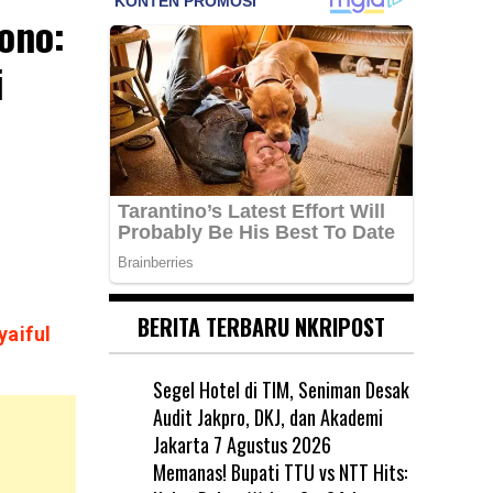
ono:
i
BERITA TERBARU NKRIPOST
yaiful
Segel Hotel di TIM, Seniman Desak
Audit Jakpro, DKJ, dan Akademi
Jakarta
7 Agustus 2026
Memanas! Bupati TTU vs NTT Hits: