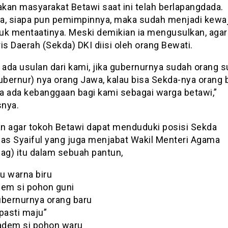
kan masyarakat Betawi saat ini telah berlapangdada.
a, siapa pun pemimpinnya, maka sudah menjadi kewa
uk mentaatinya. Meski demikian ia mengusulkan, agar
is Daerah (Sekda) DKI diisi oleh orang Bewati.
ada usulan dari kami, jika gubernurnya sudah orang s
ubernur) nya orang Jawa, kalau bisa Sekda-nya orang 
a ada kebanggaan bagi kami sebagai warga betawi,”
nya.
n agar tokoh Betawi dapat menduduki posisi Sekda
gas Syaiful yang juga menjabat Wakil Menteri Agama
g) itu dalam sebuah pantun,
ju warna biru
dem si pohon guni
ubernurnya orang baru
pasti maju”
dem si pohon waru