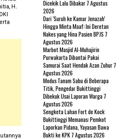
Dicekik Lalu Dibakar
7 Agustus
tia, H.
2026
-DKI
Dari ‘Suruh ke Kamar Jenazah’
erta
Hingga Minta Maaf: Ini Deretan
Nakes yang Hina Pasien BPJS
7
Agustus 2026
Marbot Masjid Al-Muhajirin
Purwakarta Dibantai Pakai
Samurai Saat Hendak Azan Zuhur
7
Agustus 2026
Modus Tanam Sabu di Beberapa
Titik, Pengedar Bukittinggi
Dibekuk Usai Laporan Warga
7
Agustus 2026
Sengketa Lahan Fort de Kock
Bukittinggi Memanas: Pemkot
Laporkan Pidana, Yayasan Bawa
Bukti ke KPK
7 Agustus 2026
butannya