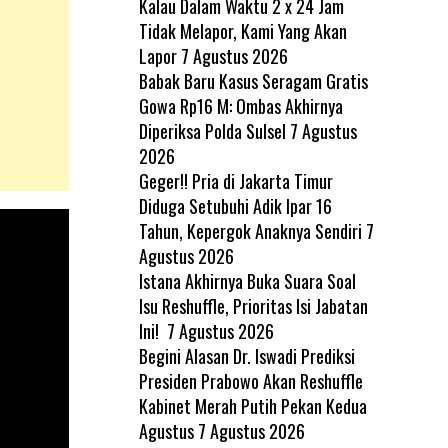
Kalau Dalam Waktu 2 x 24 Jam
Tidak Melapor, Kami Yang Akan
Lapor
7 Agustus 2026
Babak Baru Kasus Seragam Gratis
Gowa Rp16 M: Ombas Akhirnya
Diperiksa Polda Sulsel
7 Agustus
2026
Geger!! Pria di Jakarta Timur
Diduga Setubuhi Adik Ipar 16
Tahun, Kepergok Anaknya Sendiri
7
Agustus 2026
Istana Akhirnya Buka Suara Soal
Isu Reshuffle, Prioritas Isi Jabatan
Ini!
7 Agustus 2026
Begini Alasan Dr. Iswadi Prediksi
Presiden Prabowo Akan Reshuffle
Kabinet Merah Putih Pekan Kedua
Agustus
7 Agustus 2026