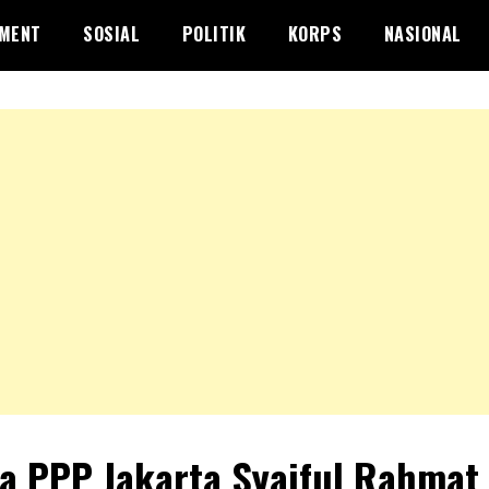
NMENT
SOSIAL
POLITIK
KORPS
NASIONAL
a PPP Jakarta Syaiful Rahmat