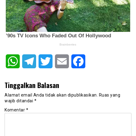
WhatsApp
Telegram
Twitter
Email
Facebook
Tinggalkan Balasan
Alamat email Anda tidak akan dipublikasikan.
Ruas yang
wajib ditandai
*
Komentar
*