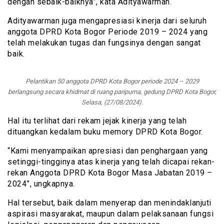
dengan sebaik-baiknya”, kata Adityawarman.
Adityawarman juga mengapresiasi kinerja dari seluruh
anggota DPRD Kota Bogor Periode 2019 – 2024 yang
telah melakukan tugas dan fungsinya dengan sangat
baik.
Pelantikan 50 anggota DPRD Kota Bogor periode 2024 – 2029
berlangsung secara khidmat di ruang paripurna, gedung DPRD Kota Bogor,
Selasa, (27/08/2024).
Hal itu terlihat dari rekam jejak kinerja yang telah
dituangkan kedalam buku memory DPRD Kota Bogor.
“Kami menyampaikan apresiasi dan penghargaan yang
setinggi-tingginya atas kinerja yang telah dicapai rekan-
rekan Anggota DPRD Kota Bogor Masa Jabatan 2019 –
2024”, ungkapnya.
Hal tersebut, baik dalam menyerap dan menindaklanjuti
aspirasi masyarakat, maupun dalam pelaksanaan fungsi