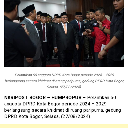
Pelantikan 50 anggota DPRD Kota Bogor periode 2024 – 2029
berlangsung secara khidmat di ruang paripurna, gedung DPRD Kota Bogor,
Selasa, (27/08/2024).
NKRIPOST BOGOR – HUMPROPUB –
Pelantikan 50
anggota DPRD Kota Bogor periode 2024 – 2029
berlangsung secara khidmat di ruang paripurna, gedung
DPRD Kota Bogor, Selasa, (27/08/2024).