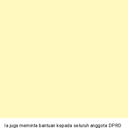
Ia juga meminta bantuan kepada seluruh anggota DPRD