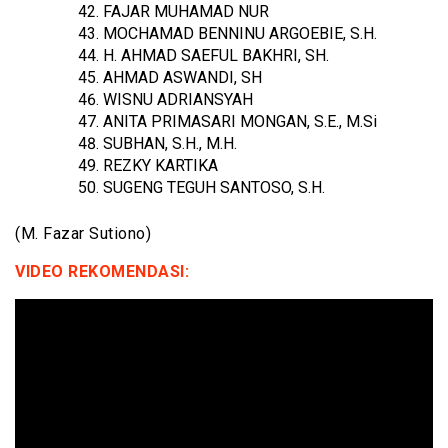
FAJAR MUHAMAD NUR
MOCHAMAD BENNINU ARGOEBIE, S.H.
H. AHMAD SAEFUL BAKHRI, SH.
AHMAD ASWANDI, SH
WISNU ADRIANSYAH
ANITA PRIMASARI MONGAN, S.E., M.Si
SUBHAN, S.H., M.H.
REZKY KARTIKA
SUGENG TEGUH SANTOSO, S.H.
(M. Fazar Sutiono)
VIDEO REKOMENDASI: