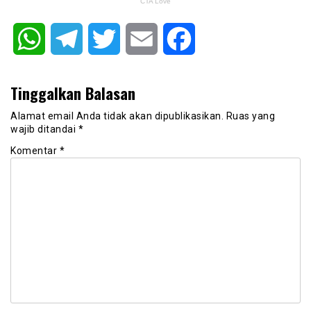
WhatsApp
Telegram
Twitter
Email
Facebook
Tinggalkan Balasan
Alamat email Anda tidak akan dipublikasikan.
Ruas yang
wajib ditandai
*
Komentar
*