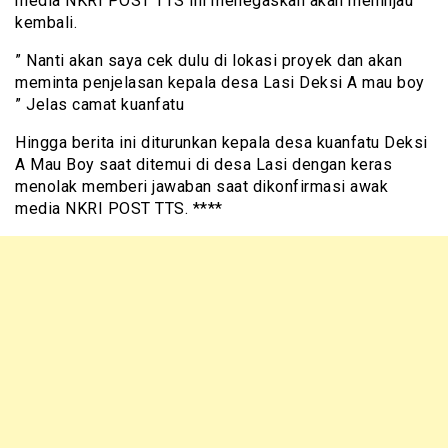
media NKRI POST TTS ini menegaskan akan meninjau
kembali.
” Nanti akan saya cek dulu di lokasi proyek dan akan
meminta penjelasan kepala desa Lasi Deksi A mau boy
” Jelas camat kuanfatu
Hingga berita ini diturunkan kepala desa kuanfatu Deksi
A Mau Boy saat ditemui di desa Lasi dengan keras
menolak memberi jawaban saat dikonfirmasi awak
media NKRI POST TTS. ****