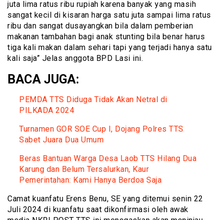
juta lima ratus ribu rupiah karena banyak yang masih
sangat kecil di kisaran harga satu juta sampai lima ratus
ribu dan sangat dusayangkan bila dalam pemberian
makanan tambahan bagi anak stunting bila benar harus
tiga kali makan dalam sehari tapi yang terjadi hanya satu
kali saja” Jelas anggota BPD Lasi ini.
BACA JUGA:
PEMDA TTS Diduga Tidak Akan Netral di
PILKADA 2024
Turnamen GOR SOE Cup I, Dojang Polres TTS
Sabet Juara Dua Umum
Beras Bantuan Warga Desa Laob TTS Hilang Dua
Karung dan Belum Tersalurkan, Kaur
Pemerintahan: Kami Hanya Berdoa Saja
Camat kuanfatu Erens Benu, SE yang ditemui senin 22
Juli 2024 di kuanfatu saat dikonfirmasi oleh awak