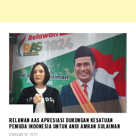
NKRIPOST – VOX POPULI PRO PATRIA
NKRIPOST
POLITIK
RELAWAN AAS APRESIASI DUKUNGAN KESATUAN
PEMUDA INDONESIA UNTUK ANDI AMRAN SULAIMAN
FEBRUARI 18, 2022