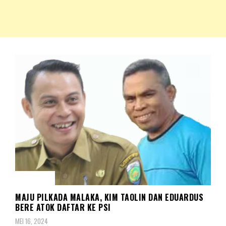
NKRIPOST – VOX POPULI PRO PATRIA
NKRIPOST
POLITIK
MAJU PILKADA MALAKA, KIM TAOLIN DAN EDUARDUS
BERE ATOK DAFTAR KE PSI
MEI 16, 2024