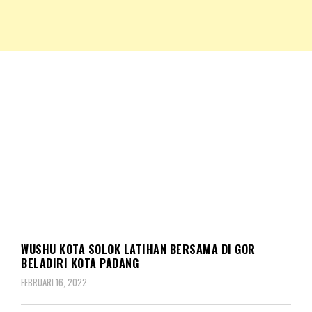
NKRIPOST – VOX POPULI PRO PATRIA
NKRIPOST
OLAH RAGA
WUSHU KOTA SOLOK LATIHAN BERSAMA DI GOR
BELADIRI KOTA PADANG
FEBRUARI 16, 2022