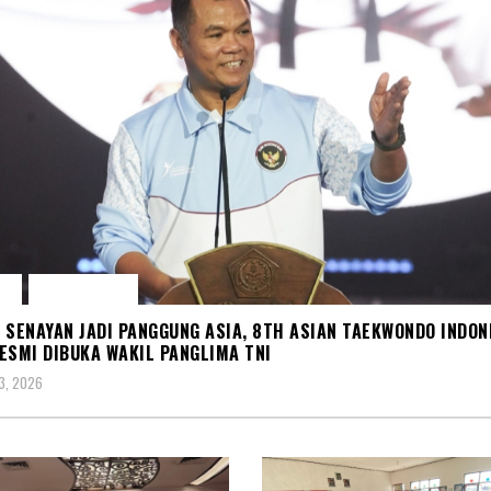
S
OLAH RAGA
 SENAYAN JADI PANGGUNG ASIA, 8TH ASIAN TAEKWONDO INDON
ESMI DIBUKA WAKIL PANGLIMA TNI
3, 2026