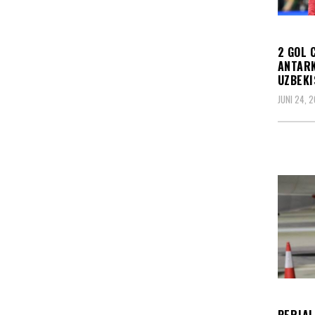
OLAH
2 GOL 
ANTARK
UZBEKI
JUNI 24, 
OLAH