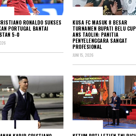
 RAGA
OLAH RAGA
CRISTIANO RONALDO SUKSES
KUSA FC MASUK 8 BESAR
AN PORTUGAL BANTAI
TURNAMEN BUPATI BELU CUP
STAN 5-0
ANS TAOLIN: PANITIA
PENYELENGGARA SANGAT
2026
PROFESIONAL
JUNI 15, 2026
 RAGA
SOSOK
OLAH RAGA