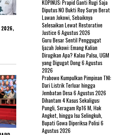
KOPINUS: Prapid Ganti Rugi Saja
Diputus NO Bukti Roy Suryo Berat
Lawan Jokowi, Sebaiknya
Selesaikan Lewat Restorative
 2026,
Justice
6 Agustus 2026
Guru Besar Sentil Penggugat
Ijazah Jokowi: Emang Kalian
Dirugikan Apa? Kalau Palsu, UGM
yang Digugat Dong
6 Agustus
2026
Prabowo Kumpulkan Pimpinan TNI:
Dari Listrik Terluar hingga
Jembatan Desa
6 Agustus 2026
Dihantam 4 Kasus Sekaligus:
Pungli, Seragam Rp16 M, Hak
Angket, hingga Isu Selingkuh,
Bupati Gowa Diperiksa Polisi
6
Agustus 2026