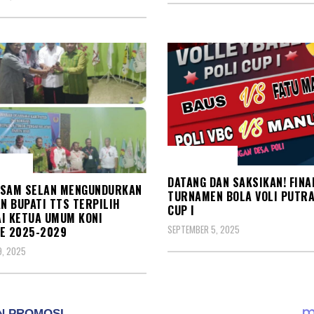
OLAH RAGA
 RAGA
DATANG DAN SAKSIKAN! FINA
ASAM SELAN MENGUNDURKAN
TURNAMEN BOLA VOLI PUTRA
AN BUPATI TTS TERPILIH
CUP I
I KETUA UMUM KONI
SEPTEMBER 5, 2025
E 2025-2029
9, 2025