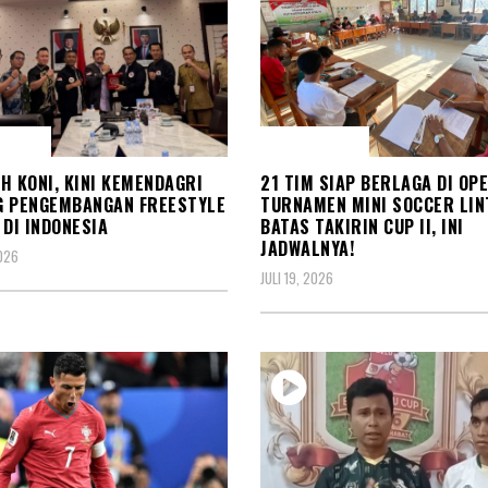
 RAGA
OLAH RAGA
H KONI, KINI KEMENDAGRI
21 TIM SIAP BERLAGA DI OP
G PENGEMBANGAN FREESTYLE
TURNAMEN MINI SOCCER LIN
 DI INDONESIA
BATAS TAKIRIN CUP II, INI
JADWALNYA!
2026
JULI 19, 2026