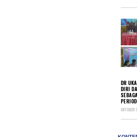
OLAH
DR UK
DIRI D
SEBAGA
PERIOD
OKTOBER 