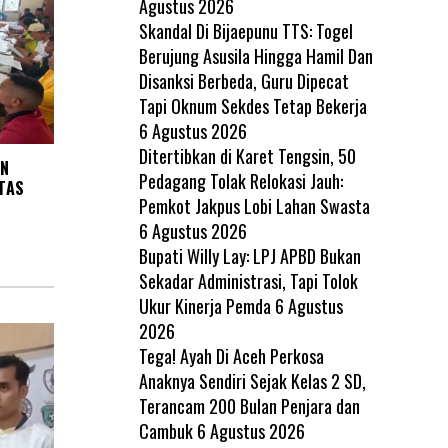
Agustus 2026
Skandal Di Bijaepunu TTS: Togel
Berujung Asusila Hingga Hamil Dan
Disanksi Berbeda, Guru Dipecat
Tapi Oknum Sekdes Tetap Bekerja
6 Agustus 2026
Ditertibkan di Karet Tengsin, 50
EN
Pedagang Tolak Relokasi Jauh:
TAS
Pemkot Jakpus Lobi Lahan Swasta
6 Agustus 2026
Bupati Willy Lay: LPJ APBD Bukan
Sekadar Administrasi, Tapi Tolok
Ukur Kinerja Pemda
6 Agustus
2026
Tega! Ayah Di Aceh Perkosa
Anaknya Sendiri Sejak Kelas 2 SD,
Terancam 200 Bulan Penjara dan
Cambuk
6 Agustus 2026