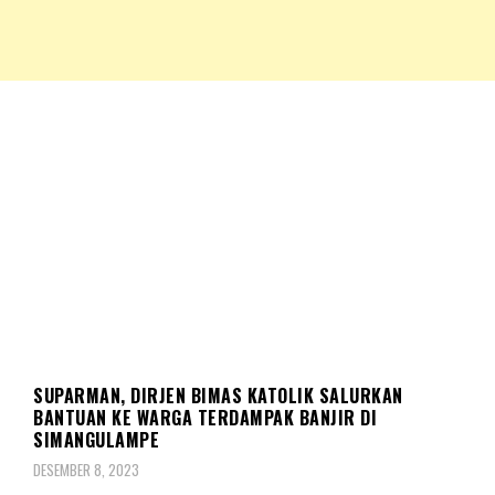
NKRIPOST – VOX POPULI PRO PATRIA
NKRIPOST
SOSIAL
SUPARMAN, DIRJEN BIMAS KATOLIK SALURKAN
BANTUAN KE WARGA TERDAMPAK BANJIR DI
SIMANGULAMPE
DESEMBER 8, 2023