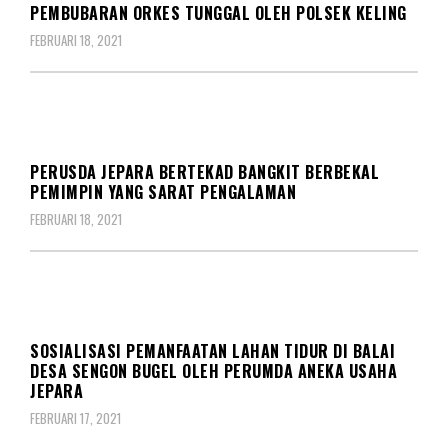
PEMBUBARAN ORKES TUNGGAL OLEH POLSEK KELING
FEBRUARI 18, 2021
DAERAH
EKONOMI
PERUSDA JEPARA BERTEKAD BANGKIT BERBEKAL
PEMIMPIN YANG SARAT PENGALAMAN
FEBRUARI 18, 2021
BERITA
DAERAH
SOSIALISASI PEMANFAATAN LAHAN TIDUR DI BALAI
DESA SENGON BUGEL OLEH PERUMDA ANEKA USAHA
JEPARA
FEBRUARI 17, 2021