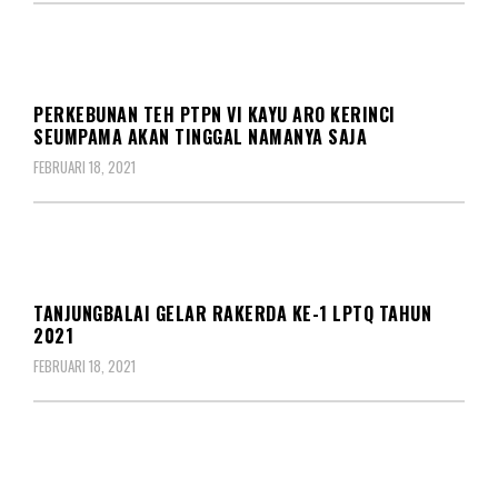
BERITA
DAERAH
PERKEBUNAN TEH PTPN VI KAYU ARO KERINCI
SEUMPAMA AKAN TINGGAL NAMANYA SAJA
FEBRUARI 18, 2021
BERITA
DAERAH
TANJUNGBALAI GELAR RAKERDA KE-1 LPTQ TAHUN
2021
FEBRUARI 18, 2021
BERITA
DAERAH