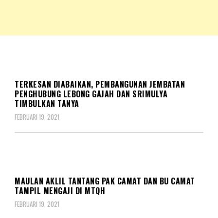
NKRIPOST – VOX POPULI PRO PATRIA
NKRIPOST
DAERAH
TERKESAN DIABAIKAN, PEMBANGUNAN JEMBATAN
PENGHUBUNG LEBONG GAJAH DAN SRIMULYA
TIMBULKAN TANYA
FEBRUARI 19, 2021
BERITA
DAERAH
MAULAN AKLIL TANTANG PAK CAMAT DAN BU CAMAT
TAMPIL MENGAJI DI MTQH
FEBRUARI 19, 2021