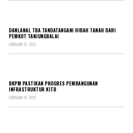
DAERAH
DANLANAL TBA TANDATANGANI HIBAH TANAH DARI
PEMKOT TANJUNGBALAI
FEBRUARI 15, 2021
DAERAH
BKPM PASTIKAN PROGRES PEMBANGUNAN
INFRASTRUKTUR KITB
FEBRUARI 14, 2021
BERITA
DAERAH