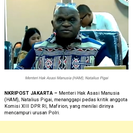
Menteri Hak Asasi Manusia (HAM), Natalius Pigai
NKRIPOST JAKARTA –
Menteri Hak Asasi Manusia
(HAM), Natalius Pigai, menanggapi pedas kritik anggota
Komisi XIII DPR RI, Mafirion, yang menilai dirinya
mencampuri urusan Polri.