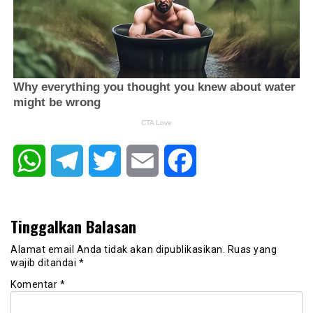
WhatsApp
Telegram
Twitter
Email
Facebook
Tinggalkan Balasan
Alamat email Anda tidak akan dipublikasikan.
Ruas yang
wajib ditandai
*
Komentar
*