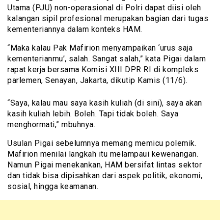
Utama (PJU) non-operasional di Polri dapat diisi oleh
kalangan sipil profesional merupakan bagian dari tugas
kementeriannya dalam konteks HAM.
“Maka kalau Pak Mafirion menyampaikan ‘urus saja
kementerianmu’, salah. Sangat salah,” kata Pigai dalam
rapat kerja bersama Komisi XIII DPR RI di kompleks
parlemen, Senayan, Jakarta, dikutip Kamis (11/6).
“Saya, kalau mau saya kasih kuliah (di sini), saya akan
kasih kuliah lebih. Boleh. Tapi tidak boleh. Saya
menghormati,” mbuhnya.
Usulan Pigai sebelumnya memang memicu polemik.
Mafirion menilai langkah itu melampaui kewenangan.
Namun Pigai menekankan, HAM bersifat lintas sektor
dan tidak bisa dipisahkan dari aspek politik, ekonomi,
sosial, hingga keamanan.