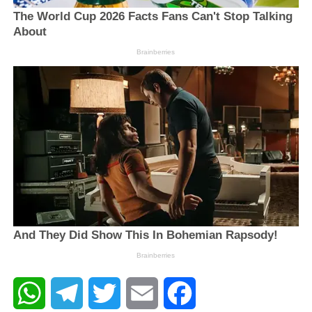
WhatsApp
Telegram
Twitter
Email
Facebook