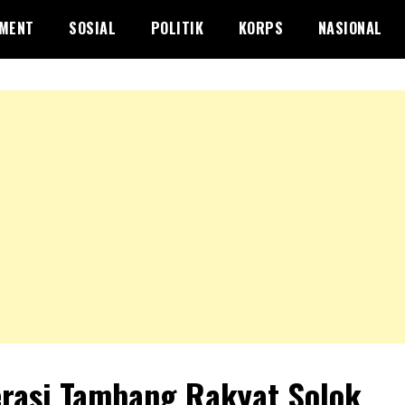
NMENT
SOSIAL
POLITIK
KORPS
NASIONAL
rasi Tambang Rakyat Solok