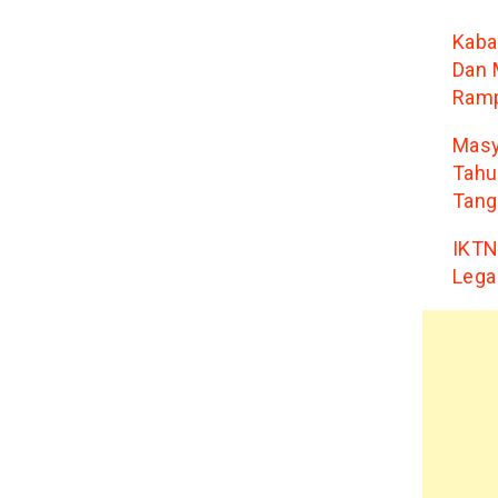
Kaba
Dan 
Ram
Masy
Tahu
Tang
IKTN
Lega