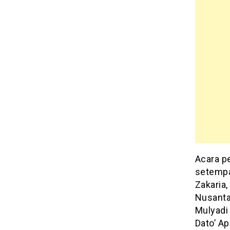
Acara pe
setempa
Zakaria
Nusantar
Mulyadi
Dato’ Ap