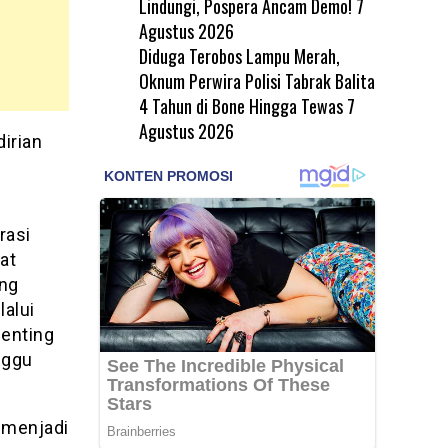
Lindungi, Pospera Ancam Demo!
7
Agustus 2026
Diduga Terobos Lampu Merah,
Oknum Perwira Polisi Tabrak Balita
4 Tahun di Bone Hingga Tewas
7
Agustus 2026
irian
rasi
at
ng
lalui
penting
nggu
 menjadi