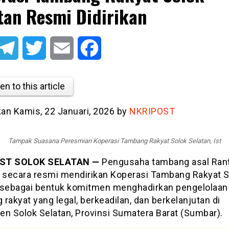
tan Resmi Didirikan
atsApp
Telegram
Twitter
Email
Facebook
en to this article
kan Kamis, 22 Januari, 2026 by
NKRIPOST
Tampak Suasana Peresmian Koperasi Tambang Rakyat Solok Selatan, Ist
ST SOLOK SELATAN —
Pengusaha tambang asal Rant
, secara resmi mendirikan Koperasi Tambang Rakyat S
 sebagai bentuk komitmen menghadirkan pengelolaan
rakyat yang legal, berkeadilan, dan berkelanjutan di
en Solok Selatan, Provinsi Sumatera Barat (Sumbar).