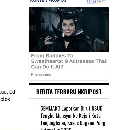
BERITA TERBARU NKRIPOST
au, Edi
olok
GEMMAKO Laporkan Dirut RSUD
Tengku Mansyur ke Kejari Kota
Tanjungbalai, Kasus Dugaan Pungli
7 Agustus 2026