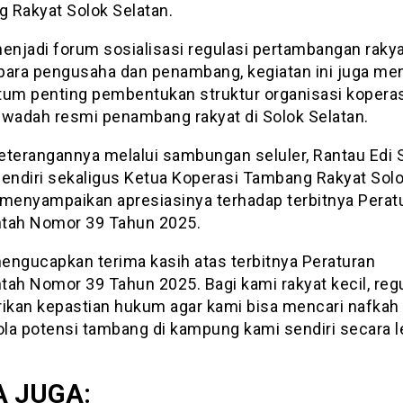
 Rakyat Solok Selatan.
menjadi forum sosialisasi regulasi pertambangan raky
para pengusaha dan penambang, kegiatan ini juga men
m penting pembentukan struktur organisasi koperas
 wadah resmi penambang rakyat di Solok Selatan.
eterangannya melalui sambungan seluler, Rantau Edi 
pendiri sekaligus Ketua Koperasi Tambang Rakyat Sol
 menyampaikan apresiasinya terhadap terbitnya Perat
tah Nomor 39 Tahun 2025.
engucapkan terima kasih atas terbitnya Peraturan
ah Nomor 39 Tahun 2025. Bagi kami rakyat kecil, regul
kan kepastian hukum agar kami bisa mencari nafkah
la potensi tambang di kampung kami sendiri secara le
 JUGA: