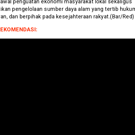
 awal penguatan ekonomi masyarakat lokal sekaligus
kan pengelolaan sumber daya alam yang tertib huku
ran, dan berpihak pada kesejahteraan rakyat.(Bar/Red)
REKOMENDASI: