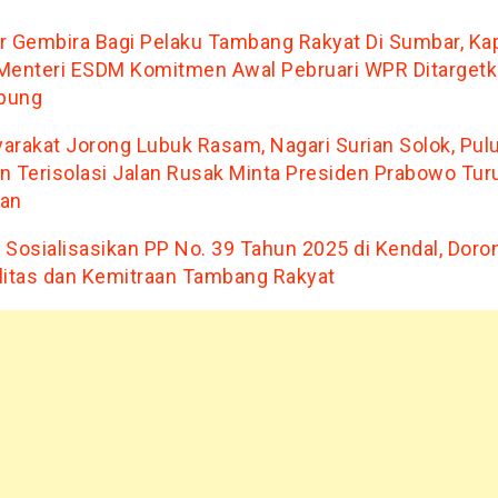
r Gembira Bagi Pelaku Tambang Rakyat Di Sumbar, Ka
Menteri ESDM Komitmen Awal Pebruari WPR Ditarget
pung
arakat Jorong Lubuk Rasam, Nagari Surian Solok, Pul
n Terisolasi Jalan Rusak Minta Presiden Prabowo Tur
an
 Sosialisasikan PP No. 39 Tahun 2025 di Kendal, Doro
litas dan Kemitraan Tambang Rakyat