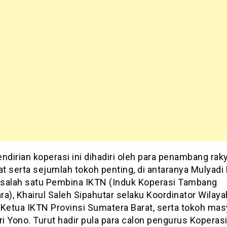
ndirian koperasi ini dihadiri oleh para penambang rak
t serta sejumlah tokoh penting, di antaranya Mulyadi 
, salah satu Pembina IKTN (Induk Koperasi Tambang
a), Khairul Saleh Sipahutar selaku Koordinator Wilaya
 Ketua IKTN Provinsi Sumatera Barat, serta tokoh mas
ri Yono. Turut hadir pula para calon pengurus Koperas