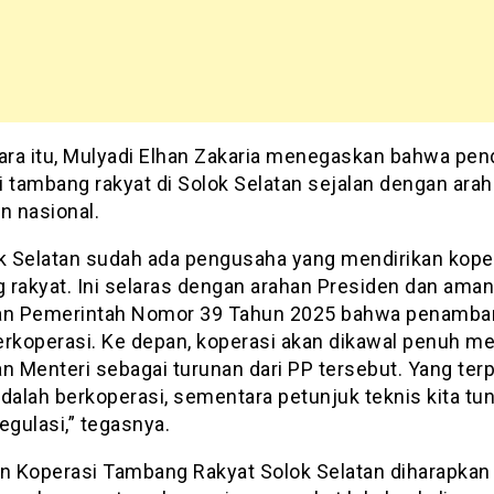
ra itu, Mulyadi Elhan Zakaria menegaskan bahwa pend
i tambang rakyat di Solok Selatan sejalan dengan arah
n nasional.
ok Selatan sudah ada pengusaha yang mendirikan kope
 rakyat. Ini selaras dengan arahan Presiden dan aman
an Pemerintah Nomor 39 Tahun 2025 bahwa penamba
erkoperasi. Ke depan, koperasi akan dikawal penuh me
n Menteri sebagai turunan dari PP tersebut. Yang ter
 adalah berkoperasi, sementara petunjuk teknis kita tu
egulasi,” tegasnya.
an Koperasi Tambang Rakyat Solok Selatan diharapkan