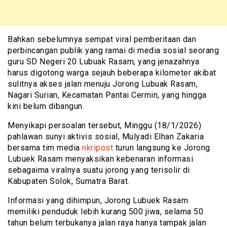
Bahkan sebelumnya sempat viral pemberitaan dan
perbincangan publik yang ramai di media sosial seorang
guru SD Negeri 20 Lubuak Rasam, yang jenazahnya
harus digotong warga sejauh beberapa kilometer akibat
sulitnya akses jalan menuju Jorong Lubuak Rasam,
Nagari Surian, Kecamatan Pantai Cermin, yang hingga
kini belum dibangun.
Menyikapi persoalan tersebut, Minggu (18/1/2026)
pahlawan sunyi aktivis sosial, Mulyadi Elhan Zakaria
bersama tim media
nkripost
turun langsung ke Jorong
Lubuek Rasam menyaksikan kebenaran informasi
sebagaima viralnya suatu jorong yang terisolir di
Kabupaten Solok, Sumatra Barat.
Informasi yang dihimpun, Jorong Lubuek Rasam
memiliki penduduk lebih kurang 500 jiwa, selama 50
tahun belum terbukanya jalan raya hanya tampak jalan