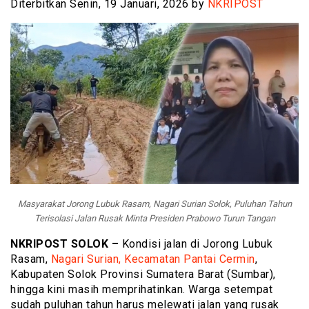
Diterbitkan Senin, 19 Januari, 2026 by
NKRIPOST
Masyarakat Jorong Lubuk Rasam, Nagari Surian Solok, Puluhan Tahun
Terisolasi Jalan Rusak Minta Presiden Prabowo Turun Tangan
NKRIPOST SOLOK –
Kondisi jalan di Jorong Lubuk
Rasam,
Nagari Surian, Kecamatan Pantai Cermin
,
Kabupaten Solok Provinsi Sumatera Barat (Sumbar),
hingga kini masih memprihatinkan. Warga setempat
sudah puluhan tahun harus melewati jalan yang rusak