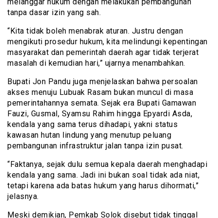
melanggar hukum dengan melakukan pembangunan
tanpa dasar izin yang sah.
“Kita tidak boleh menabrak aturan. Justru dengan
mengikuti prosedur hukum, kita melindungi kepentingan
masyarakat dan pemerintah daerah agar tidak terjerat
masalah di kemudian hari,” ujarnya menambahkan.
Bupati Jon Pandu juga menjelaskan bahwa persoalan
akses menuju Lubuak Rasam bukan muncul di masa
pemerintahannya semata. Sejak era Bupati Gamawan
Fauzi, Gusmal, Syamsu Rahim hingga Epyardi Asda,
kendala yang sama terus dihadapi, yakni status
kawasan hutan lindung yang menutup peluang
pembangunan infrastruktur jalan tanpa izin pusat.
“Faktanya, sejak dulu semua kepala daerah menghadapi
kendala yang sama. Jadi ini bukan soal tidak ada niat,
tetapi karena ada batas hukum yang harus dihormati,”
jelasnya.
Meski demikian, Pemkab Solok disebut tidak tinggal