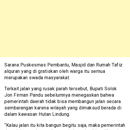
Sarana Puskesmas Pembantu, Masjid dan Rumah Tafiz
alquran yang di gratiskan oleh warga itu semua
merupakan swada masyarakat.
Terkait jalan yang rusak parah tersebut, Bupati Solok
Jon Firman Pandu sebelumnya menegaskan bahwa
pemerintah daerah tidak bisa membangun jalan secara
sembarangan karena wilayah yang dimaksud berada di
dalam kawasan Hutan Lindung.
“Kalau jalan itu kita bangun begitu saja, maka pemerintah