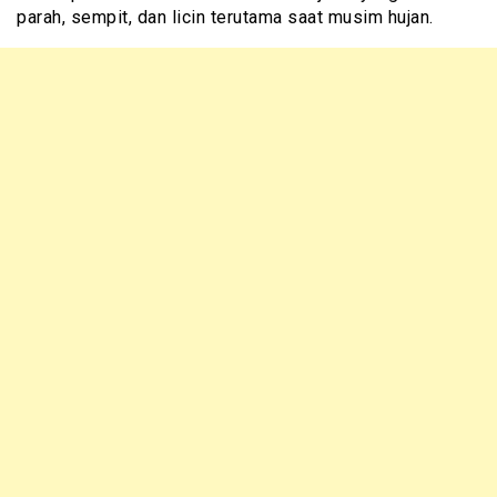
parah, sempit, dan licin terutama saat musim hujan.