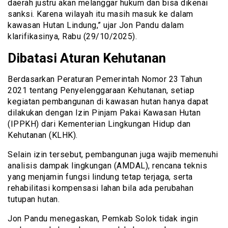
daerah justru akan melanggar hukum dan bisa dikenai
sanksi. Karena wilayah itu masih masuk ke dalam
kawasan Hutan Lindung,” ujar Jon Pandu dalam
klarifikasinya, Rabu (29/10/2025).
Dibatasi Aturan Kehutanan
Berdasarkan Peraturan Pemerintah Nomor 23 Tahun
2021 tentang Penyelenggaraan Kehutanan, setiap
kegiatan pembangunan di kawasan hutan hanya dapat
dilakukan dengan Izin Pinjam Pakai Kawasan Hutan
(IPPKH) dari Kementerian Lingkungan Hidup dan
Kehutanan (KLHK).
Selain izin tersebut, pembangunan juga wajib memenuhi
analisis dampak lingkungan (AMDAL), rencana teknis
yang menjamin fungsi lindung tetap terjaga, serta
rehabilitasi kompensasi lahan bila ada perubahan
tutupan hutan.
Jon Pandu menegaskan, Pemkab Solok tidak ingin