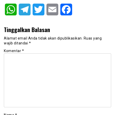
WhatsApp
Telegram
Twitter
Email
Facebook
Tinggalkan Balasan
Alamat email Anda tidak akan dipublikasikan.
Ruas yang
wajib ditandai
*
Komentar
*