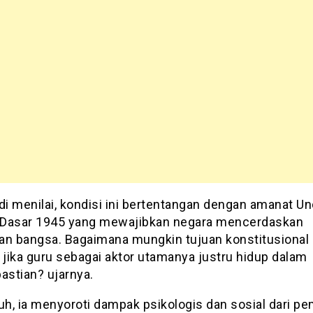
di menilai, kondisi ini bertentangan dengan amanat U
Dasar 1945 yang mewajibkan negara mencerdaskan
an bangsa. Bagaimana mungkin tujuan konstitusional 
 jika guru sebagai aktor utamanya justru hidup dalam
astian? ujarnya.
auh, ia menyoroti dampak psikologis dan sosial dari p