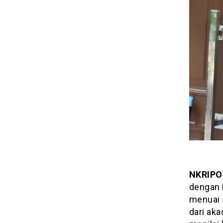
NKRIPO
dengan 
menuai 
dari aka