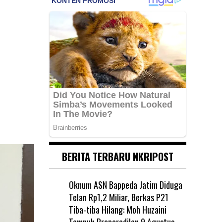
BERITA TERBARU NKRIPOST
Oknum ASN Bappeda Jatim Diduga
Telan Rp1,2 Miliar, Berkas P21
Tiba-tiba Hilang: Moh Huzaini
Tempuh Praperadilan
9 Agustus