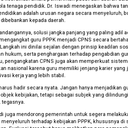
la tenaga pendidik. Dr. Iswadi menegaskan bahwa ta
endidikan adalah urusan negara secara menyeluruh, b
 dibebankan kepada daerah.
andangannya, solusi jangka panjang yang paling adil a
mengangkat guru PPPK menjadi CPNS secara bertah
 Langkah ini dinilai sejalan dengan prinsip keadilan sosi
an hukum, serta penghargaan terhadap pengabdian gu
itu, pengangkatan CPNS juga akan memperkuat sistem
an nasional karena guru memiliki jenjang karier yang 
vasi kerja yang lebih stabil.
harus hadir secara nyata. Jangan hanya menjadikan g
objek kebijakan, tetapi sebagai subjek yang dilindung
, tegasnya.
adi juga mendorong pemerintah untuk segera melakuk
i menyeluruh terhadap kebijakan PPPK, khususnya di 