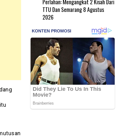
Perlahan: Mengangkat 2 Kisah Dari
TTU Dan Semarang
8 Agustus
2026
ndang
itu
emutusan