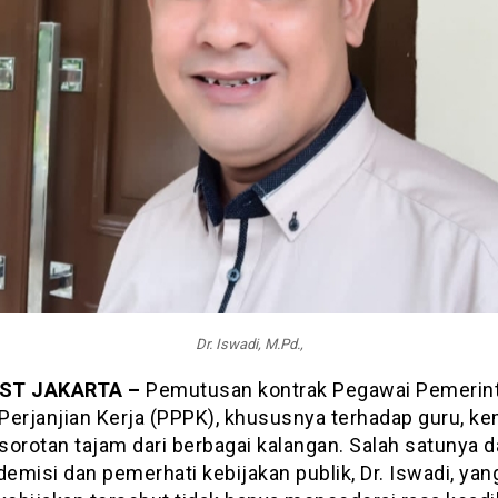
Dr. Iswadi, M.Pd.,
ST JAKARTA –
Pemutusan kontrak Pegawai Pemerin
Perjanjian Kerja (PPPK), khususnya terhadap guru, ke
sorotan tajam dari berbagai kalangan. Salah satunya 
demisi dan pemerhati kebijakan publik, Dr. Iswadi, yan