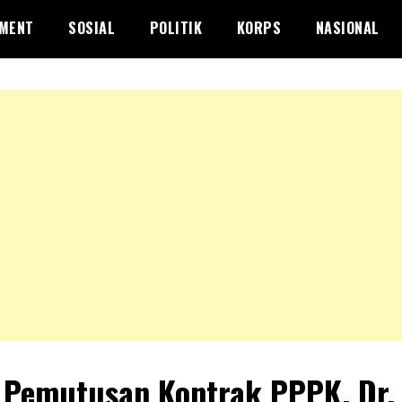
NMENT
SOSIAL
POLITIK
KORPS
NASIONAL
 Pemutusan Kontrak PPPK, Dr.