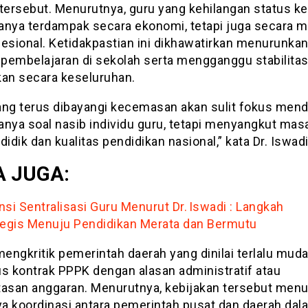
tersebut. Menurutnya, guru yang kehilangan status ke
anya terdampak secara ekonomi, tetapi juga secara m
fesional. Ketidakpastian ini dikhawatirkan menurunka
s pembelajaran di sekolah serta mengganggu stabilitas
kan secara keseluruhan.
ang terus dibayangi kecemasan akan sulit fokus mendid
anya soal nasib individu guru, tetapi menyangkut mas
didik dan kualitas pendidikan nasional,” kata Dr. Iswadi
 JUGA:
nsi Sentralisasi Guru Menurut Dr. Iswadi : Langkah
tegis Menuju Pendidikan Merata dan Bermutu
mengkritik pemerintah daerah yang dinilai terlalu mud
 kontrak PPPK dengan alasan administratif atau
tasan anggaran. Menurutnya, kebijakan tersebut men
a koordinasi antara pemerintah pusat dan daerah dal