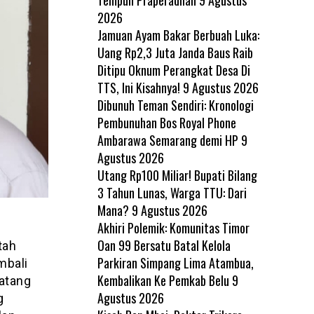
2026
Jamuan Ayam Bakar Berbuah Luka:
Uang Rp2,3 Juta Janda Baus Raib
Ditipu Oknum Perangkat Desa Di
TTS, Ini Kisahnya!
9 Agustus 2026
Dibunuh Teman Sendiri: Kronologi
Pembunuhan Bos Royal Phone
Ambarawa Semarang demi HP
9
Agustus 2026
Utang Rp100 Miliar! Bupati Bilang
3 Tahun Lunas, Warga TTU: Dari
Mana?
9 Agustus 2026
Akhiri Polemik: Komunitas Timor
Oan 99 Bersatu Batal Kelola
tah
Parkiran Simpang Lima Atambua,
mbali
Kembalikan Ke Pemkab Belu
9
datang
Agustus 2026
g