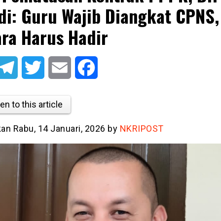
di: Guru Wajib Diangkat CPNS,
ra Harus Hadir
atsApp
Telegram
Twitter
Email
Facebook
en to this article
kan Rabu, 14 Januari, 2026 by
NKRIPOST