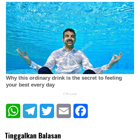
WhatsApp
Telegram
Twitter
Email
Facebook
Tinggalkan Balasan