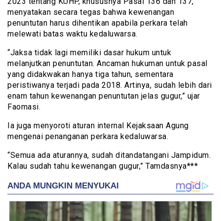
2023 tentang KUHP, khususnya Pasal 136 dan 137,
menyatakan secara tegas bahwa kewenangan
penuntutan harus dihentikan apabila perkara telah
melewati batas waktu kedaluwarsa.
“Jaksa tidak lagi memiliki dasar hukum untuk
melanjutkan penuntutan. Ancaman hukuman untuk pasal
yang didakwakan hanya tiga tahun, sementara
peristiwanya terjadi pada 2018. Artinya, sudah lebih dari
enam tahun kewenangan penuntutan jelas gugur,” ujar
Faomasi.
Ia juga menyoroti aturan internal Kejaksaan Agung
mengenai penanganan perkara kedaluwarsa.
“Semua ada aturannya, sudah ditandatangani Jampidum.
Kalau sudah tahu kewenangan gugur,” Tamdasnya***