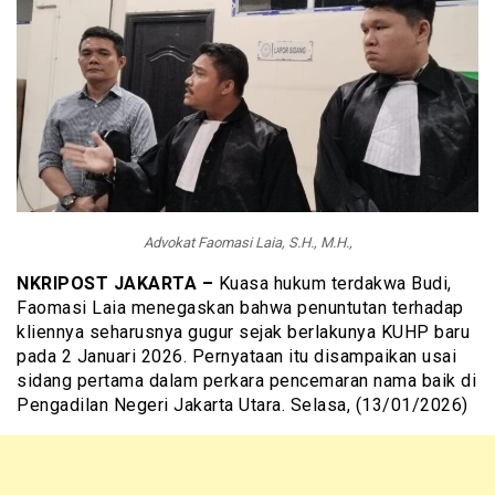
Advokat Faomasi Laia, S.H., M.H.,
NKRIPOST JAKARTA –
Kuasa hukum terdakwa Budi,
Faomasi Laia menegaskan bahwa penuntutan terhadap
kliennya seharusnya gugur sejak berlakunya KUHP baru
pada 2 Januari 2026. Pernyataan itu disampaikan usai
sidang pertama dalam perkara pencemaran nama baik di
Pengadilan Negeri Jakarta Utara. Selasa, (13/01/2026)