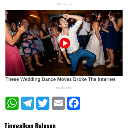
WhatsApp
Telegram
Twitter
Email
Facebook
Tinggalkan Balasan