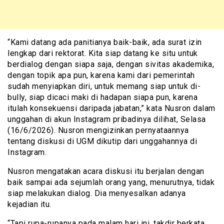
“Kami datang ada panitianya baik-baik, ada surat izin
lengkap dari rektorat. Kita siap datang ke situ untuk
berdialog dengan siapa saja, dengan sivitas akademika,
dengan topik apa pun, karena kami dari pemerintah
sudah menyiapkan diri, untuk memang siap untuk di-
bully, siap dicaci maki di hadapan siapa pun, karena
itulah konsekuensi daripada jabatan,” kata Nusron dalam
unggahan di akun Instagram pribadinya dilihat, Selasa
(16/6/2026). Nusron mengizinkan pernyataannya
tentang diskusi di UGM dikutip dari unggahannya di
Instagram.
Nusron mengatakan acara diskusi itu berjalan dengan
baik sampai ada sejumlah orang yang, menurutnya, tidak
siap melakukan dialog. Dia menyesalkan adanya
kejadian itu.
“Tapi rupa-rupanya pada malam hari ini, takdir berkata