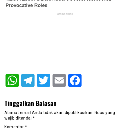
WhatsApp
Telegram
Twitter
Email
Facebook
Tinggalkan Balasan
Alamat email Anda tidak akan dipublikasikan.
Ruas yang
wajib ditandai
*
Komentar
*