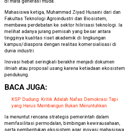
di mata generasi muda.
Mahasiswa ketiga, Muhammad Ziyad Husaini dari dan
Fakultas Teknologi Agroindustri dan Biosistem,
membawa perdebatan ke sektor hilirisasi teknologi. Ia
melihat adanya jurang pemisah yang besar antara
tingginya kualitas riset akademik di lingkungan
kampus/diaspora dengan realitas komersialisasi di
dunia industri.
Inovasi hebat seringkali berakhir menjadi dokumen
ilmiah atau proposal usang karena ketiadaan ekosistem
pendukung.
BACA JUGA:
KSP Dudung: Kritik Adalah Nafas Demokrasi Tapi
yang Harus Membangun Bukan Meruntuhkan
Ia menuntut rencana strategis pemerintah dalam
memfasilitasi permodalan, bimbingan kewirausahaan,
serta pembentukan ekosistem agar inovasi mahasiswa