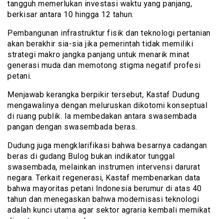
tangguh memerlukan investasi waktu yang panjang,
berkisar antara 10 hingga 12 tahun.
Pembangunan infrastruktur fisik dan teknologi pertanian
akan berakhir sia-sia jika pemerintah tidak memiliki
strategi makro jangka panjang untuk menarik minat
generasi muda dan memotong stigma negatif profesi
petani.
Menjawab kerangka berpikir tersebut, Kastaf Dudung
mengawalinya dengan meluruskan dikotomi konseptual
di ruang publik. Ia membedakan antara swasembada
pangan dengan swasembada beras.
Dudung juga mengklarifikasi bahwa besarnya cadangan
beras di gudang Bulog bukan indikator tunggal
swasembada, melainkan instrumen intervensi darurat
negara. Terkait regenerasi, Kastaf membenarkan data
bahwa mayoritas petani Indonesia berumur di atas 40
tahun dan menegaskan bahwa modernisasi teknologi
adalah kunci utama agar sektor agraria kembali memikat