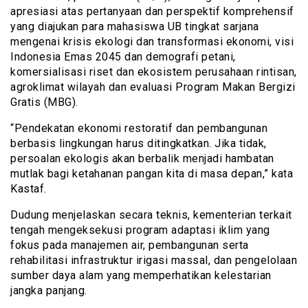
apresiasi atas pertanyaan dan perspektif komprehensif
yang diajukan para mahasiswa UB tingkat sarjana
mengenai krisis ekologi dan transformasi ekonomi, visi
Indonesia Emas 2045 dan demografi petani,
komersialisasi riset dan ekosistem perusahaan rintisan,
agroklimat wilayah dan evaluasi Program Makan Bergizi
Gratis (MBG).
“Pendekatan ekonomi restoratif dan pembangunan
berbasis lingkungan harus ditingkatkan. Jika tidak,
persoalan ekologis akan berbalik menjadi hambatan
mutlak bagi ketahanan pangan kita di masa depan,” kata
Kastaf.
Dudung menjelaskan secara teknis, kementerian terkait
tengah mengeksekusi program adaptasi iklim yang
fokus pada manajemen air, pembangunan serta
rehabilitasi infrastruktur irigasi massal, dan pengelolaan
sumber daya alam yang memperhatikan kelestarian
jangka panjang.