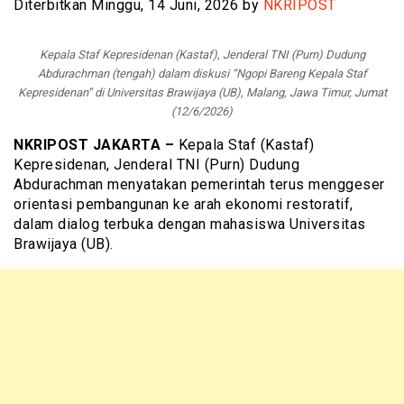
Diterbitkan Minggu, 14 Juni, 2026 by
NKRIPOST
Kepala Staf Kepresidenan (Kastaf), Jenderal TNI (Purn) Dudung
Abdurachman (tengah) dalam diskusi “Ngopi Bareng Kepala Staf
Kepresidenan” di Universitas Brawijaya (UB), Malang, Jawa Timur, Jumat
(12/6/2026)
NKRIPOST JAKARTA –
Kepala Staf (Kastaf)
Kepresidenan, Jenderal TNI (Purn) Dudung
Abdurachman menyatakan pemerintah terus menggeser
orientasi pembangunan ke arah ekonomi restoratif,
dalam dialog terbuka dengan mahasiswa Universitas
Brawijaya (UB).