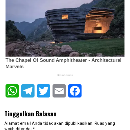
WhatsApp
Telegram
Twitter
Email
Facebook
Tinggalkan Balasan
Alamat email Anda tidak akan dipublikasikan.
Ruas yang
wajib ditandai
*