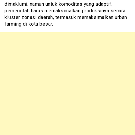
dimaklumi, namun untuk komoditas yang adaptif,
pemerintah harus memaksimalkan produksinya secara
kluster zonasi daerah, termasuk memaksimalkan urban
farming di kota besar.