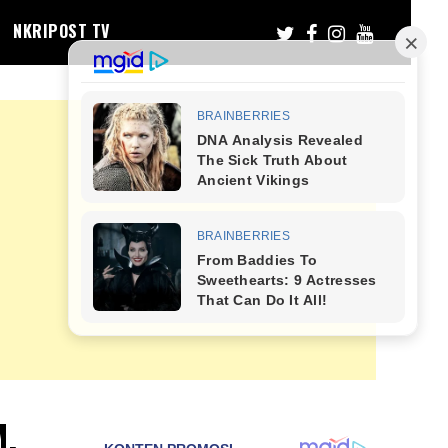
NKRIPOST TV
M,