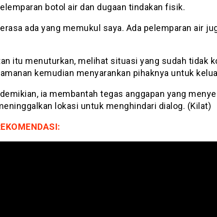
pelemparan botol air dan dugaan tindakan fisik.
erasa ada yang memukul saya. Ada pelemparan air jug
n itu menuturkan, melihat situasi yang sudah tidak k
eamanan kemudian menyarankan pihaknya untuk kelua
 demikian, ia membantah tegas anggapan yang menye
meninggalkan lokasi untuk menghindari dialog. (Kilat)
REKOMENDASI: