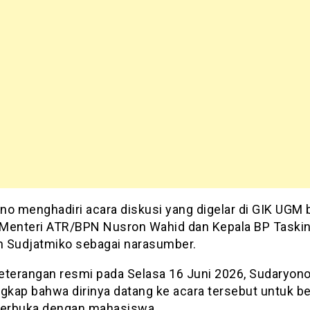
no menghadiri acara diskusi yang digelar di GIK UGM
Menteri ATR/BPN Nusron Wahid dan Kepala BP Taski
 Sudjatmiko sebagai narasumber.
eterangan resmi pada Selasa 16 Juni 2026, Sudaryon
kap bahwa dirinya datang ke acara tersebut untuk be
terbuka dengan mahasiswa.