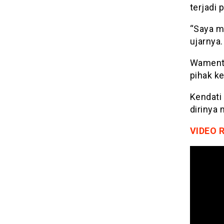
terjadi 
“Saya m
ujarnya.
Wamenta
pihak k
Kendati
dirinya 
VIDEO 