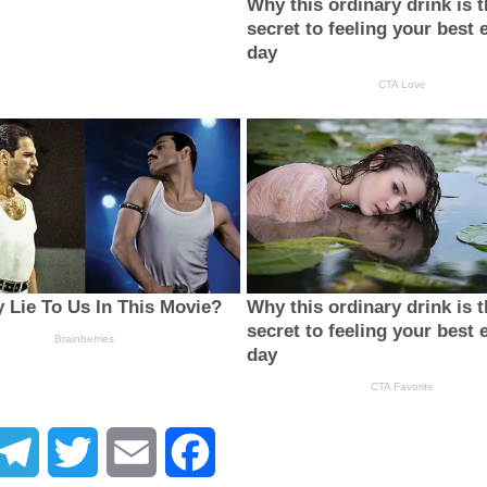
atsApp
Telegram
Twitter
Email
Facebook