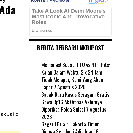
 Ada
BERITA TERBARU NKRIPOST
Memanas! Bupati TTU vs NTT Hits:
Kalau Dalam Waktu 2 x 24 Jam
Tidak Melapor, Kami Yang Akan
Lapor
7 Agustus 2026
Babak Baru Kasus Seragam Gratis
Gowa Rp16 M: Ombas Akhirnya
Diperiksa Polda Sulsel
7 Agustus
skusi di
2026
Geger!! Pria di Jakarta Timur
Diduga Setubuhi Adik Ipar 16