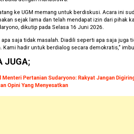
atang ke UGM memang untuk berdiskusi. Acara ini su
nakan sejak lama dan telah mendapat izin dari pihak k
aryono, dikutip pada Selasa 16 Juni 2026.
 apa saja tidak masalah. Diadili seperti apa saja juga t
. Kami hadir untuk berdialog secara demokratis,” imb
 JUGA;
l Menteri Pertanian Sudaryono: Rakyat Jangan Digirin
an Opini Yang Menyesatkan