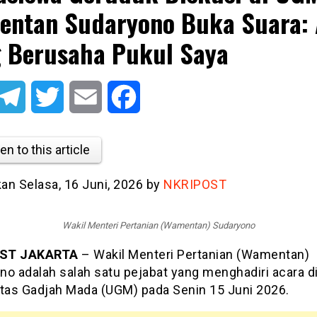
ntan Sudaryono Buka Suara:
 Berusaha Pukul Saya
atsApp
Telegram
Twitter
Email
Facebook
en to this article
kan Selasa, 16 Juni, 2026 by
NKRIPOST
Wakil Menteri Pertanian (Wamentan) Sudaryono
ST JAKARTA
– Wakil Menteri Pertanian (Wamentan)
no adalah salah satu pejabat yang menghadiri acara di
itas Gadjah Mada (UGM) pada Senin 15 Juni 2026.