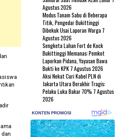
Agustus 2026
Modus Tanam Sabu di Beberapa
Titik, Pengedar Bukittinggi
Dibekuk Usai Laporan Warga
7
Agustus 2026
Sengketa Lahan Fort de Kock
Bukittinggi Memanas: Pemkot
dan
Laporkan Pidana, Yayasan Bawa
Bukti ke KPK
7 Agustus 2026
Aksi Nekat Curi Kabel PLN di
hasiswa
Jakarta Utara Berakhir Tragis:
ntikan
Pelaku Luka Bakar 70%
7 Agustus
2026
adir
rsama
 dan