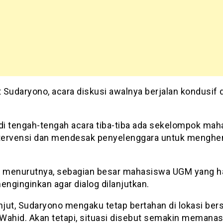
 Sudaryono, acara diskusi awalnya berjalan kondusif 
i tengah-tengah acara tiba-tiba ada sekelompok ma
ervensi dan mendesak penyelenggara untuk menghe
, menurutnya, sebagian besar mahasiswa UGM yang h
enginginkan agar dialog dilanjutkan.
anjut, Sudaryono mengaku tetap bertahan di lokasi be
Wahid. Akan tetapi, situasi disebut semakin memanas