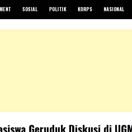
NMENT
SOSIAL
POLITIK
KORPS
NASIONAL
siswa Geruduk Diskusi di UG