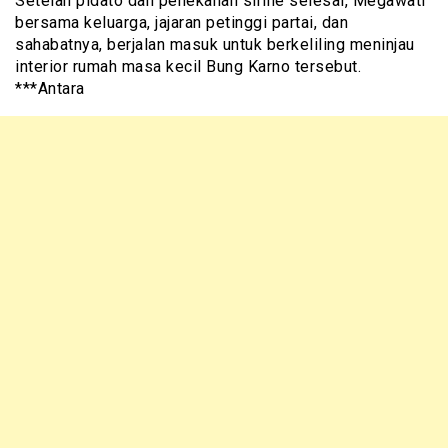
Setelah pidato dan penekanan sirine selesai, Megawati
bersama keluarga, jajaran petinggi partai, dan
sahabatnya, berjalan masuk untuk berkeliling meninjau
interior rumah masa kecil Bung Karno tersebut.
***Antara