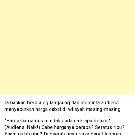
Ia bahkan berdialog langsung dan meminta audiens
menyebutkan harga cabai di wilayah masing-masing.
“Harga-harga di sini udah pada naik apa belum?
(Audiens: Naik!) Cabe harganya berapa? Seratus ribu?
Enam puluh ribu? Di daerah timur saya dapat laporan