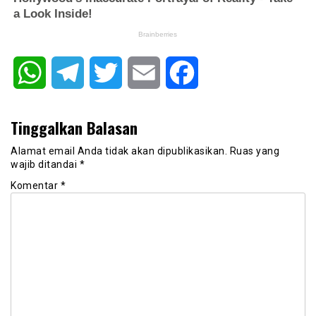
WhatsApp
Telegram
Twitter
Email
Facebook
Tinggalkan Balasan
Alamat email Anda tidak akan dipublikasikan.
Ruas yang
wajib ditandai
*
Komentar
*