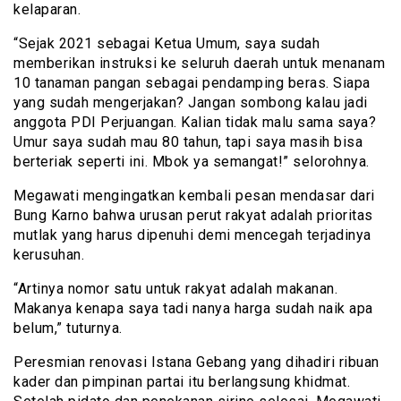
kelaparan.
“Sejak 2021 sebagai Ketua Umum, saya sudah
memberikan instruksi ke seluruh daerah untuk menanam
10 tanaman pangan sebagai pendamping beras. Siapa
yang sudah mengerjakan? Jangan sombong kalau jadi
anggota PDI Perjuangan. Kalian tidak malu sama saya?
Umur saya sudah mau 80 tahun, tapi saya masih bisa
berteriak seperti ini. Mbok ya semangat!” selorohnya.
Megawati mengingatkan kembali pesan mendasar dari
Bung Karno bahwa urusan perut rakyat adalah prioritas
mutlak yang harus dipenuhi demi mencegah terjadinya
kerusuhan.
“Artinya nomor satu untuk rakyat adalah makanan.
Makanya kenapa saya tadi nanya harga sudah naik apa
belum,” tuturnya.
Peresmian renovasi Istana Gebang yang dihadiri ribuan
kader dan pimpinan partai itu berlangsung khidmat.