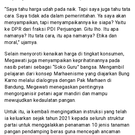
“Saya tahu harga udah pada naik. Tapi saya juga tahu tata
cara. Saya tidak ada dalam pemerintahan. Ya saya akan
menyampaikan, tapi menyampaikannya ke siapa? Yaitu
ke DPR dari fraksi PDI Perjuangan. Gitu lho. Itu apa
namanya? Itu tata cara, itu apa namanya? Etika dan
moral,” ujarnya.
Selain menyoroti kenaikan harga di tingkat konsumen,
Megawati juga menyampaikan keprihatinannya pada
nasib petani sebagai “Soko Guru” bangsa. Mengambil
pelajaran dari konsep Marhaenisme yang diajarkan Bung
Karno melalui dialognya dengan Pak Marhaen di
Bandung, Megawati menegaskan pentingnya
mengorganisir petani agar mandiri dan mampu
mewujudkan kedaulatan pangan.
Untuk itu, ia kembali mengingatkan instruksi yang telah
ia keluarkan sejak tahun 2021 kepada seluruh struktur
partai untuk menggalakkan penanaman 10 jenis tanaman
pangan pendamping beras guna mencegah ancaman