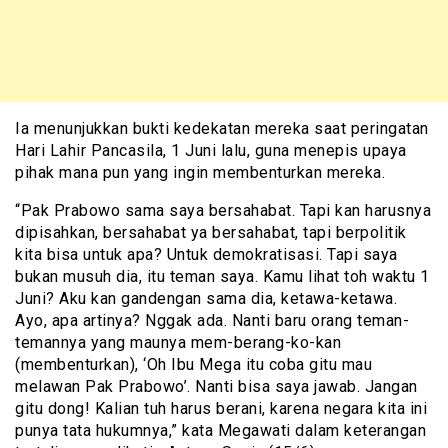
Ia menunjukkan bukti kedekatan mereka saat peringatan
Hari Lahir Pancasila, 1 Juni lalu, guna menepis upaya
pihak mana pun yang ingin membenturkan mereka.
“Pak Prabowo sama saya bersahabat. Tapi kan harusnya
dipisahkan, bersahabat ya bersahabat, tapi berpolitik
kita bisa untuk apa? Untuk demokratisasi. Tapi saya
bukan musuh dia, itu teman saya. Kamu lihat toh waktu 1
Juni? Aku kan gandengan sama dia, ketawa-ketawa.
Ayo, apa artinya? Nggak ada. Nanti baru orang teman-
temannya yang maunya mem-berang-ko-kan
(membenturkan), ‘Oh Ibu Mega itu coba gitu mau
melawan Pak Prabowo’. Nanti bisa saya jawab. Jangan
gitu dong! Kalian tuh harus berani, karena negara kita ini
punya tata hukumnya,” kata Megawati dalam keterangan