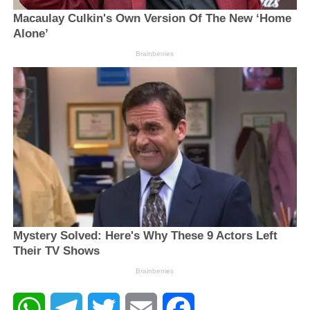
WhatsApp
Telegram
Twitter
Email
Facebook